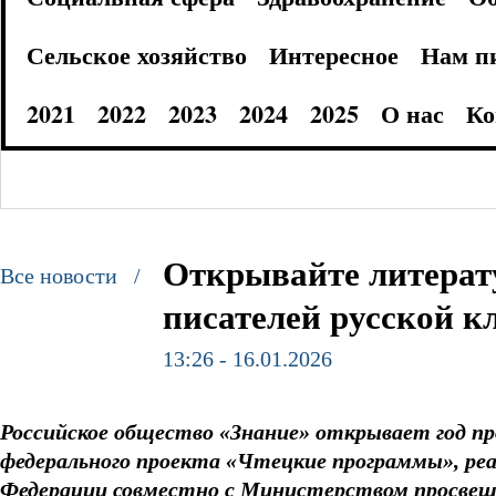
Сельское хозяйство
Интересное
Нам п
2021
2022
2023
2024
2025
О нас
Ко
Открывайте литерат
Все новости /
писателей русской к
13:26 - 16.01.2026
Российское общество «Знание» открывает год 
федерального проекта «Чтецкие программы», реа
Федерации совместно с Министерством просвещ