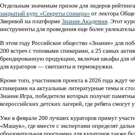
Отдельным значимым призом для лидеров рейтинга 
закрытый курс «Секреты спикера»
от лектора Обще
Зверевой на платформе
Знание.Академия
. Этот ку
инструменты для проведения еще более увлекатель
В этом году Российское общество «Знание» для по
200 встреч с топовыми спикерами, а 25 самых акти
брендированную продукцию, включая шкафы для об
для кураторов — свитшоты и термокружки.
Кроме того, участников проекта в 2026 года ждут 
спикерами на актуальные литературные темы и сто
Знание.Игра, победители которых получат памятны
всероссийских детских лагерей, где ребята смогут у
Уже в феврале 200 лучших кураторов примут участи
«Машук», где вместе с экспертами определят даль
образовательная программа для кураторов также б