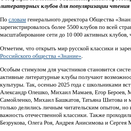
литературных клубов для популяризации чтения 
По
словам
генерального директора Общества «Зна
зарегистрировалось более 5500 клубов по всей стран
масштабирование сети до 10 000 активных клубов, 
Отметим, что открыть мир русской классики и заре
Российского общества «Знание»
.
Особым стимулом для участников становится систем
активные литературные клубы получают возможно
культуры. Так, осенью 2025 года с школьниками вст
Александр Олешко, Михаил Мамаев, Егор Бероев, 
Самойленко, Михаил Башкатов, Татьяна Шитова и м
только делились личным читательским опытом, но и
важность отечественной классики. Также проходил
Безрукова, Олега Роя, Андрея Анисимова и Сергея 