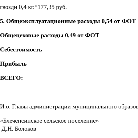
гвозди 0,4 кг.*177,35 руб.
5. Общеэксплуатационные расходы 0,54 от ФОТ
Общецеховые расходы 0,49 от ФОТ
Себестоимость
Прибыль
ВСЕГО:
И.о. Главы администрации муниципального образо
«Блечепсинское се
Д.Н. Болоков