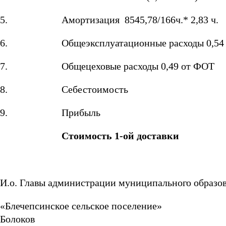
5.
Амортизация 8545,78/166ч.* 2,83 ч.
6.
Общеэксплуатационные расходы 0,54
7.
Общецеховые расходы 0,49 от ФОТ
8.
Себестоимость
9.
Прибыль
Стоимость 1-ой доставки
И.о. Главы администрации муниципального образо
«Блечепсинское сел
Болоков