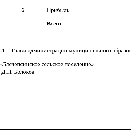
6.
Прибыль
Всего
И.о. Главы администрации муниципального образо
«Блечепсинское се
Д.Н. Болоков