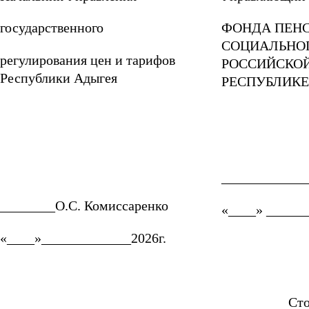
государственного
ФОНДА ПЕН
СОЦИАЛЬНО
регулирования цен и тарифов
РОССИЙСКОЙ
Республики Адыгея
РЕСПУБЛИКЕ
____________
________О.С. Комиссаренко
«____» ______
«____»_____________2026г.
Ст