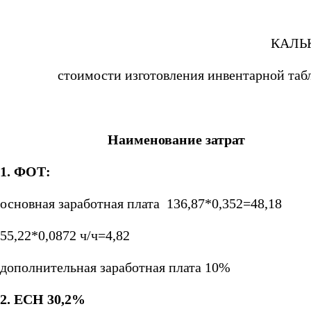
КАЛЬ
стоимости изготовления инвентарной таб
Наименование затрат
1. ФОТ:
основная заработная плата 136,87*0,352=48,18
55,22*0,0872 ч/ч=4,82
дополнительная заработная плата 10%
2. ЕСН 30,2%