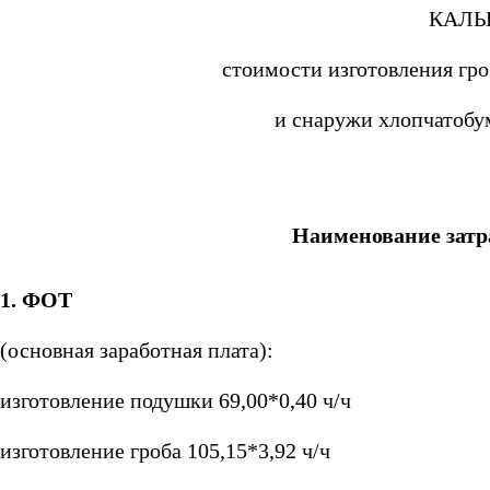
КАЛЬ
стоимости изготовления гро
и снаружи хлопчатобу
Наименование затр
1. ФОТ
(основная заработная плата):
изготовление подушки 69,00*0,40 ч/ч
изготовление гроба 105,15*3,92 ч/ч