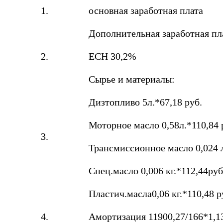
1.
основная заработная плата
Дополнительная заработная п
2.
ЕСН 30,2%
Сырье и материалы:
Дизтопливо 5л.*67,18 руб.
Моторное масло 0,58л.*110,84 
3.
Трансмиссионное масло 0,024 л
Спец.масло 0,006 кг.*112,44руб
Пластич.масла0,06 кг.*110,48 р
4.
Амортизация 11900,27/166*1,13