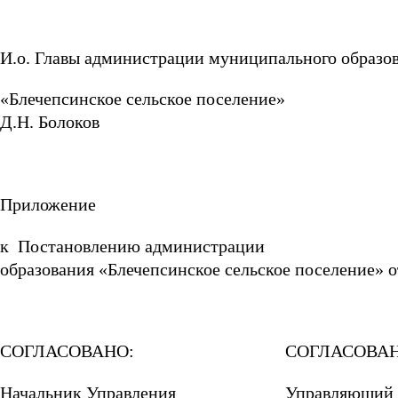
И.о. Главы администрации муниципального образо
«Блечепсинское се
Д.Н. Болоков
Приложение
к Постановлению админис
образования «Блечепсинское сельское поселение» о
СОГЛАСОВАНО:
СОГЛАСОВАН
Начальник Управления
Управляющий 