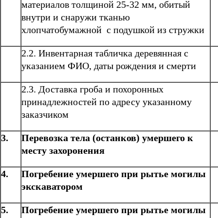
материалов толщиной 25-32 мм, обитый
внутри и снаружи тканью
хлопчатобумажной с подушкой из стружки
2.2. Инвентарная табличка деревянная с
указанием ФИО, даты рождения и смерти
2.3. Доставка гроба и похоронных
принадлежностей по адресу указанному
заказчиком
3.
Перевозка тела (останков) умершего к
месту захоронения
4.
Погребение умершего при рытье могилы
экскаватором
5.
Погребение умершего при рытье могилы