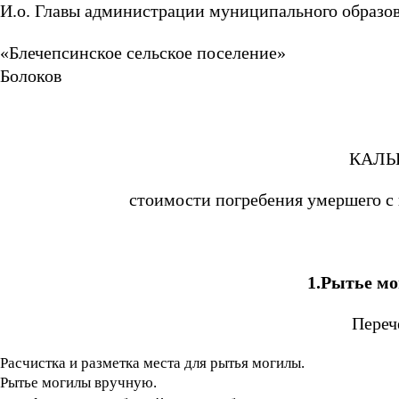
И.о. Главы администрации муниципального образо
«Блечепсинское сел
Болоков
КАЛЬ
стоимости погребения умершего с
1.Рытье м
Переч
Расчистка и разметка места для рытья могилы.
Рытье могилы вручную.