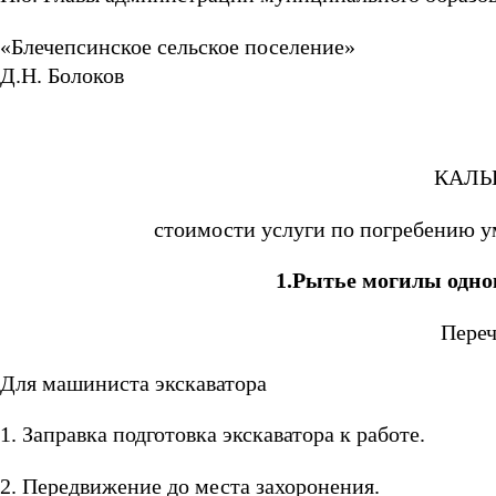
«Блечепсинское се
Д.Н. Болоков
КАЛЬ
стоимости услуги по погребению у
1.Рытье могилы одн
Переч
Для машиниста экскаватора
1. Заправка подготовка экскаватора к работе.
2. Передвижение до места захоронения.