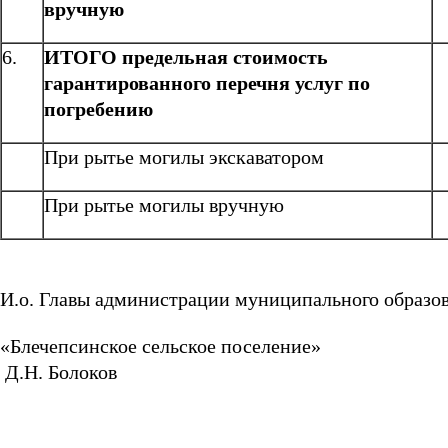
вручную
6.
ИТОГО предельная стоимость
гарантированного перечня услуг по
погребению
При рытье могилы экскаватором
При рытье могилы вручную
И.о. Главы администрации муниципального образо
«Блечепсинское се
Д.Н. Болоков