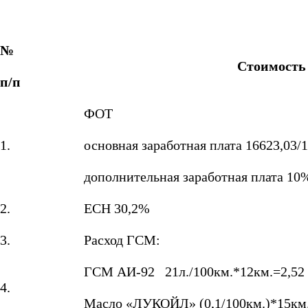
№
Стоимость 
п/п
ФОТ
1.
основная заработная плата 16623,03/1
дополнительная заработная плата 10
2.
ЕСН 30,2%
3.
Расход ГСМ:
ГСМ АИ-92 21л./100км.*12км.=2,52 
4.
Масло «ЛУКОЙЛ» (0,1/100км.)*15км.