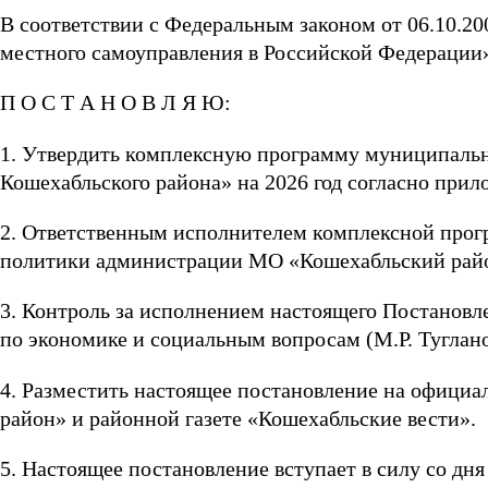
В соответствии с Федеральным законом от 06.10.
местного самоуправления в Российской Федерации
П О С Т А Н О В Л Я Ю:
1. Утвердить комплексную программу муниципаль
Кошехабльского района» на 2026 год согласно при
2. Ответственным исполнителем комплексной прог
политики администрации МО «Кошехабльский райо
3. Контроль за исполнением настоящего Постановл
по экономике и социальным вопросам (М.Р. Туглан
4. Разместить настоящее постановление на офици
район» и районной газете «Кошехабльские вести».
5. Настоящее постановление вступает в силу со дн