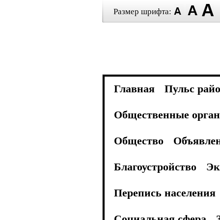
Размер шрифта:
Главная
Пульс рай
Общественные орган
Общество
Объявле
Благоустройство
Эк
Перепись населения
Социальная сфера