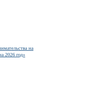
селение»
имательства на
а 2026 год»