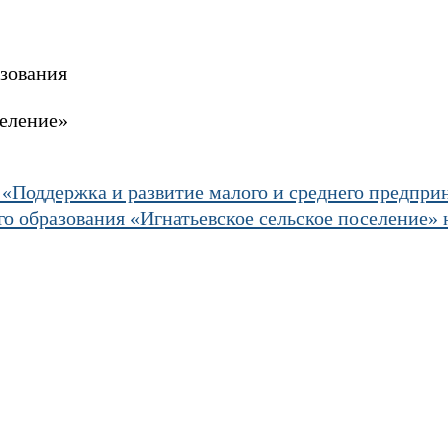
зования
вское сельское по
Поддержка и развитие малого и среднего предприн
 образования «Игнатьевское сельское поселение» н