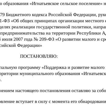
 образования «Игнатьевское сельское поселение» н
 179 Бюджетного кодекса Российской Федерации, ру
31-ФЗ «Об общих принципах организации местного 
целях реализации государственной политики, напра
 предпринимательства на территории Республики Ад
 июля 2007 года № 209-ФЗ «О развитии малого и ср
ссийской Федерации»
НОВЛЯЮ:
ную программу «Поддержка и развитие малого и
рритории муниципального образования «Игнатьевск
.
ием настоящего постановления оставляю за собо
ие вступает в силу с момента его обнародовани