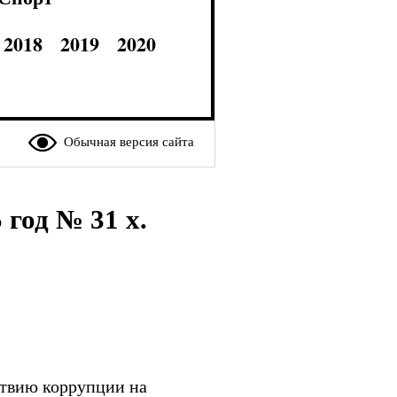
2018
2019
2020
Обычная версия сайта
од № 31 х.
ствию коррупции на