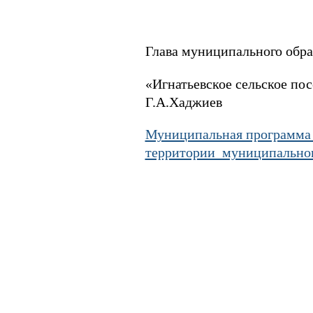
Глава муниципального обра
«Игнатье
Г.А.Хаджиев
Муниципальная программа «
территории муниципального