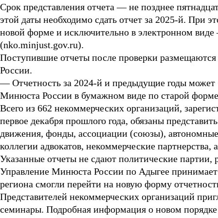
Срок представления отчета — не позднее пятнадцат
этой даты необходимо сдать отчет за 2025-й. При э
новой форме и исключительно в электронном виде
(nko.minjust.gov.ru).
Поступившие отчеты после проверки размещаются
России.
— Отчетность за 2024-й и предыдущие годы может 
Минюста России в бумажном виде по старой форме
Всего из 662 некоммерческих организаций, зареги
первое декабря прошлого года, обязаны представит
движения, фонды, ассоциации (союзы), автономные
коллегии адвокатов, некоммерческие партнерства, а
Указанные отчеты не сдают политические партии, 
Управление Минюста России по Адыгее принимает 
региона смогли перейти на новую форму отчетнос
Представителей некоммерческих организаций приг
семинары. Подробная информация о новом порядке