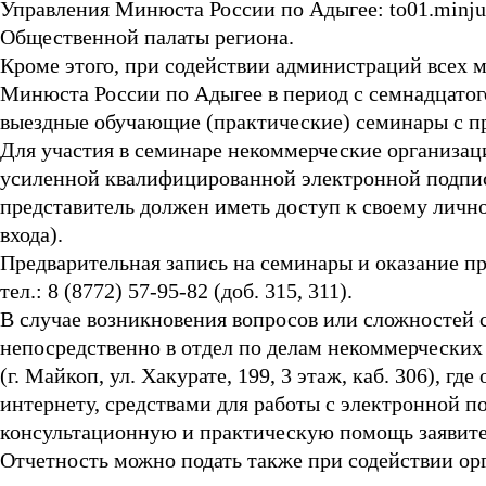
Управления Минюста России по Адыгее: to01.minjus
Общественной палаты региона.
Кроме этого, при содействии администраций всех
Минюста России по Адыгее в период с семнадцатого
выездные обучающие (практические) семинары с п
Для участия в семинаре некоммерческие организац
усиленной квалифицированной электронной подпис
представитель должен иметь доступ к своему лично
входа).
Предварительная запись на семинары и оказание 
тел.: 8 (8772) 57-95-82 (доб. 315, 311).
В случае возникновения вопросов или сложностей 
непосредственно в отдел по делам некоммерческих
(г. Майкоп, ул. Хакурате, 199, 3 этаж, каб. 306), г
интернету, средствами для работы с электронной 
консультационную и практическую помощь заявител
Отчетность можно подать также при содействии ор