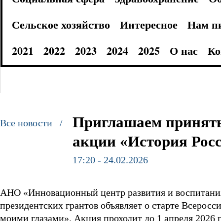
Сельское хозяйство
Интересное
Нам п
2021
2022
2023
2024
2025
О нас
Ко
Приглашаем принять
Все новости /
акции «История Рос
17:20 - 24.02.2026
АНО «Инновационный центр развития и воспитани
президентских грантов объявляет о старте Всерос
моими глазами». Акция проходит до 1 апреля 2026 г