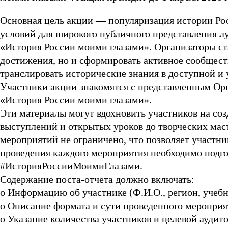
Основная цель акции — популяризация истории Рос
условий для широкого публичного представления л
«История России моими глазами». Организаторы ста
достижения, но и сформировать активное сообществ
транслировать исторические знания в доступной и 
Участники акции знакомятся с представленным Орг
«История России моими глазами».
Эти материалы могут вдохновить участников на со
выступлений и открытых уроков до творческих мас
мероприятий не ограничено, что позволяет участни
проведения каждого мероприятия необходимо подгот
#ИсторияРоссииМоимиГлазами.
Содержание поста-отчета должно включать:
o Информацию об участнике (Ф.И.О., регион, учеб
o Описание формата и сути проведенного мероприя
o Указание количества участников и целевой аудит