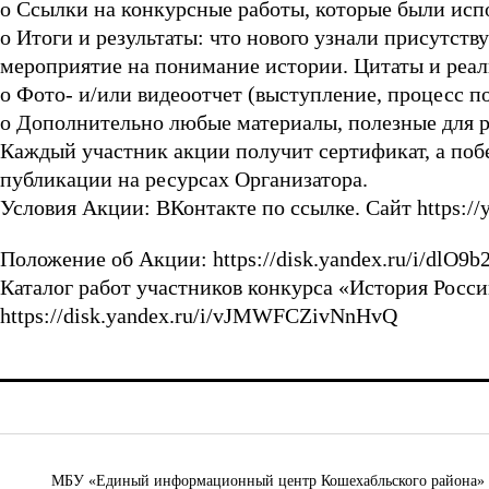
o Ссылки на конкурсные работы, которые были испо
o Итоги и результаты: что нового узнали присутств
мероприятие на понимание истории. Цитаты и реал
o Фото- и/или видеоотчет (выступление, процесс п
o Дополнительно любые материалы, полезные для р
Каждый участник акции получит сертификат, а поб
публикации на ресурсах Организатора.
Условия Акции: ВКонтакте по ссылке. Сайт https://yo
Положение об Акции: https://disk.yandex.ru/i/dl
Каталог работ участников конкурса «История Росс
https://disk.yandex.ru/i/vJMWFCZivNnHvQ
МБУ «Единый информационный центр Кошехабльского района» © 