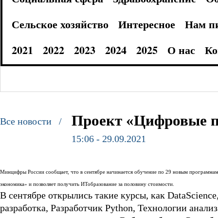
Сельское хозяйство
Интересное
Нам п
2021
2022
2023
2024
2025
О нас
Ко
Проект «Цифровые 
Все новости /
15:06 - 29.09.2021
Минцифры России сообщает, что в сентябре начинается обучение по 29 новым программа
экономика» и позволяет получить ИТобразование за половину стоимости.
В сентябре открылись такие курсы, как DataScienc
разработка, Разработчик Python, Технологии анали