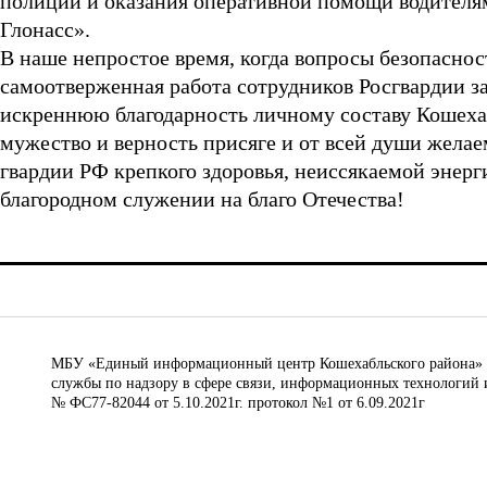
полиции и оказания оперативной помощи водителям
Глонасс».
В наше непростое время, когда вопросы безопасно
самоотверженная работа сотрудников Росгвардии з
искреннюю благодарность личному составу Кошеха
мужество и верность присяге и от всей души жела
гвардии РФ крепкого здоровья, неиссякаемой энерг
благородном служении на благо Отечества!
МБУ «Единый информационный центр Кошехабльского района» © 
службы по надзору в сфере связи, информационных технологий 
№ ФС77-82044 от 5.10.2021г. протокол №1 от 6.09.2021г