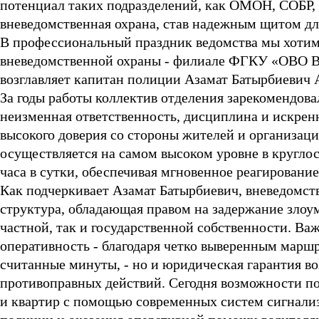
потенциал таких подразделений, как ОМОН, СОБР,
вневедомственная охрана, став надежным щитом дл
В профессиональный праздник ведомства мы хотим
вневедомственной охраны - филиале ФГКУ «ОВО ВН
возглавляет капитан полиции Азамат Батырбиевич
За годы работы коллектив отделения зарекомендова
неизменная ответственность, дисциплина и искрен
высокого доверия со стороны жителей и организац
осуществляется на самом высоком уровне в кругло
часа в сутки, обеспечивая мгновенное реагировани
Как подчеркивает Азамат Батырбиевич, вневедомств
структура, обладающая правом на задержание зло
частной, так и государственной собственности. В
оперативность - благодаря четко выверенным марш
считанные минуты, - но и юридическая гарантия в
противоправных действий. Сегодня возможности п
и квартир с помощью современных систем сигнализ