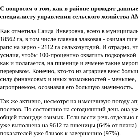
С вопросом о том, как в районе проходят данны
специалисту управления сельского хозяйства 
Как отметила Саида Инверовна, всего в муниципа
18562 га, в том числе главная злаковая - озимая пш
рапс на зерно - 2112 га сельхозугодий. И отрадно,
усилия, чтобы 100-процентно охватить подкормкой
как и полагается, на пшенице и ячмене такие мер
перерывом. Конечно, кто-то из аграриев внес больш
силу финансовых и иных возможностей - меньшее, 
агроприемом, осознавая его большую значимость.
Так же активно, несмотря на изменчивую погоду а
посевов. По состоянию на сегодняшний день она уж
общей площади озимых. Если вести речь отдельно 
уже выполнена на 9612 га пшеницы (64% от плана) 
показателей уже близок к завершению (97%).