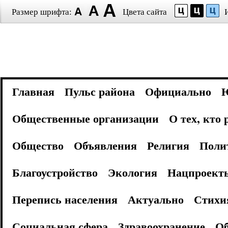
Размер шрифта:
Цвета сайта
Главная
Пульс района
Официально
Общественные организации
О тех, кто
Общество
Объявления
Религия
Поли
Благоустройство
Экология
Нацпроект
Перепись населения
Актуально
Стихи
Социальная сфера
Здравоохранение
Об