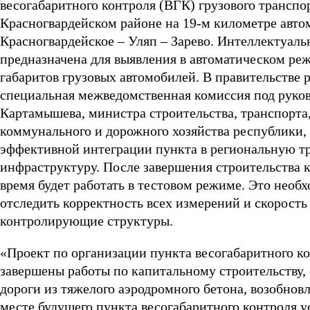
весогабаритного контроля (ВГК) грузового транспор
Красногвардейском районе на 19-м километре авто
Красногвардейское – Уляп – Зарево. Интеллектуаль
предназначена для выявления в автоматическом ре
габаритов грузовых автомобилей. В правительстве 
специальная межведомственная комиссия под руко
Картамышева, министра строительства, транспорт
коммунального и дорожного хозяйства республики, 
эффективной интеграции пункта в региональную 
инфраструктуру. После завершения строительства 
время будет работать в тестовом режиме. Это необх
отследить корректность всех измерений и скорост
контролирующие структуры.
«Проект по организации пункта весогабаритного ко
завершены работы по капитальному строительству, 
дороги из тяжелого аэродромного бетона, возобнов
месте будущего пункта весогабаритного контроля 