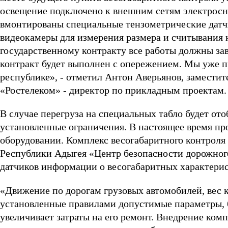
освещение подключено к внешним сетям электросн
вмонтированы специальные тензометрические датчи
видеокамеры для измерения размера и считывания
государственному контракту все работы должны заве
контракт будет выполнен с опережением. Мы уже пр
республике», - отметил Антон Аверьянов, замести
«Ростелеком» - директор по прикладным проектам.
В случае перегруза на специальных табло будет о
установленные ограничения. В настоящее время пр
оборудовании. Комплекс весогабаритного контроля
Республики Адыгея «Центр безопасности дорожног
датчиков информации о весогабаритных характери
«Движение по дорогам грузовых автомобилей, вес 
установленные правилами допустимые параметры, 
увеличивает затраты на его ремонт. Внедрение ком