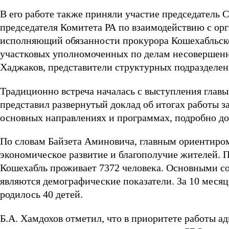
В его работе также приняли участие председатель С
председателя Комитета РА по взаимодействию с ор
исполняющий обязанности прокурора Кошехабльског
участковых уполномоченных по делам несоверше
Хаджаков, представители структурных подразделени
Традиционно встреча началась с выступления глав
представил развернутый доклад об итогах работы з
основных направлениях и программах, подробно до
По словам Байзета Аминовича, главным ориентиром
экономическое развитие и благополучие жителей. П
Кошехабль проживает 7372 человека. Основными с
являются демографические показатели. За 10 месяц
родилось 40 детей.
Б.А. Хамдохов отметил, что в приоритете работы 