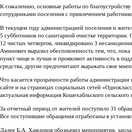
К сожалению, основные работы по благоустройству
сотрудниками поселения с привлечением работник
В текущем году администрацией поселения и жител
5 субботников по санитарной очистке территории.
12 чистых четвергов, ликвидировано 3 несанкцион
Аминович выразил обеспокоенность тем, что, пока
пункт чище и лучше и проявляют активность в под
средства, другие предпочитают выражать свое мне
Что касается прозрачности работы администрации 
сайте и на страницах социальных сетей «Однокласс
актуальная информация Кошехабльского сельского 
За отчетный период от жителей поступило 31 обраще
Все поступившие обращения отработаны в установ
Далее Б.А. Хамдохов обозначил мероприятия, запла