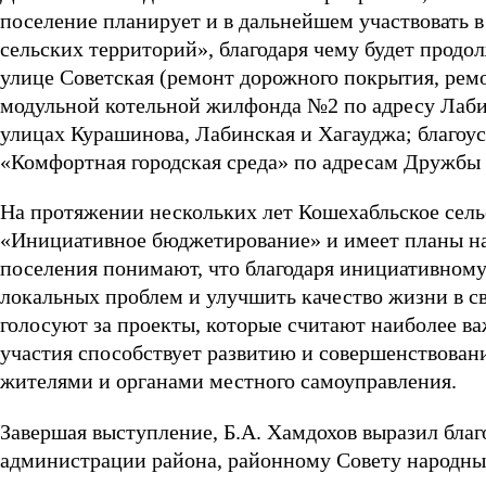
поселение планирует и в дальнейшем участвовать 
сельских территорий», благодаря чему будет прод
улице Советская (ремонт дорожного покрытия, ремо
модульной котельной жилфонда №2 по адресу Лабин
улицах Курашинова, Лабинская и Хагауджа; благоу
«Комфортная городская среда» по адресам Дружбы н
На протяжении нескольких лет Кошехабльское сель
«Инициативное бюджетирование» и имеет планы на
поселения понимают, что благодаря инициативно
локальных проблем и улучшить качество жизни в с
голосуют за проекты, которые считают наиболее в
участия способствует развитию и совершенствован
жителями и органами местного самоуправления.
Завершая выступление, Б.А. Хамдохов выразил благ
администрации района, районному Совету народных