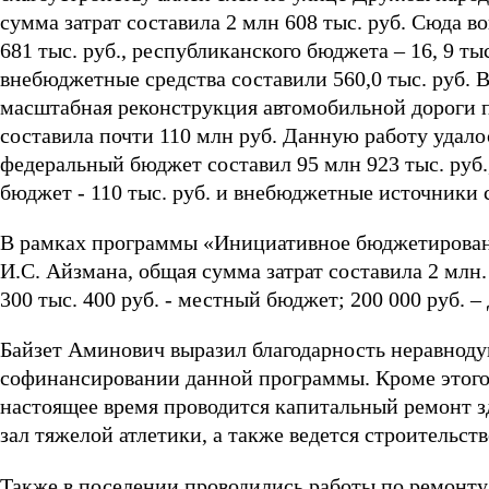
сумма затрат составила 2 млн 608 тыс. руб. Сюда 
681 тыс. руб., республиканского бюджета – 16, 9 тыс
внебюджетные средства составили 560,0 тыс. руб. 
масштабная реконструкция автомобильной дороги п
составила почти 110 млн руб. Данную работу удало
федеральный бюджет составил 95 млн 923 тыс. руб.
бюджет - 110 тыс. руб. и внебюджетные источники с
В рамках программы «Инициативное бюджетировани
И.С. Айзмана, общая сумма затрат составила 2 млн. 5
300 тыс. 400 руб. - местный бюджет; 200 000 руб. 
Байзет Аминович выразил благодарность неравноду
софинансировании данной программы. Кроме этого,
настоящее время проводится капитальный ремонт 
зал тяжелой атлетики, а также ведется строительств
Также в поселении проводились работы по ремонту