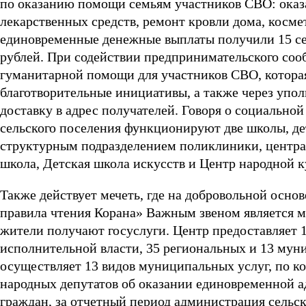
по оказанию помощи семьям участников СВО: оказ
лекарственных средств, ремонт кровли дома, кос
единовременные денежные выплаты получили 15 се
рублей. При содействии предпринимательского соо
гуманитарной помощи для участников СВО, которая
благотворительные инициативы, а также через уп
доставку в адрес получателей. Говоря о социальной
сельского поселения функционируют две школы, де
структурным подразделением поликлиники, центра
школа, Детская школа искусств и Центр народной к
Также действует мечеть, где на добровольной основ
правила чтения Корана» Важным звеном является 
жители получают госуслуги. Центр предоставляет 1
исполнительной власти, 35 региональных и 13 мун
осуществляет 13 видов муниципальных услуг, по к
народных депутатов об оказании единовременной 
граждан, за отчетный период администрация сельск