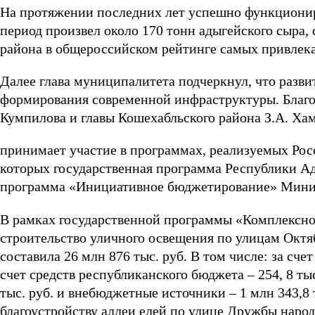
На протяжении последних лет успешно функционир
период произвел около 170 тонн адыгейского сыра, 
района в общероссийском рейтинге самых привлека
Далее глава муниципалитета подчеркнул, что разви
формирования современной инфраструктуры. Благо
Кумпилова и главы Кошехабльского района З.А. Ха
принимает участие в программах, реализуемых Рос
которых государственная программа Республики Ад
программа «Инициативное бюджетирование» Минис
В рамках государственной программы «Комплексно
строительство уличного освещения по улицам Октяб
составила 26 млн 876 тыс. руб. В том числе: за сче
счет средств республиканского бюджета – 254, 8 тыс
тыс. руб. и внебюджетные источники – 1 млн 343,8
благоустройству аллеи елей по улице Дружбы народ