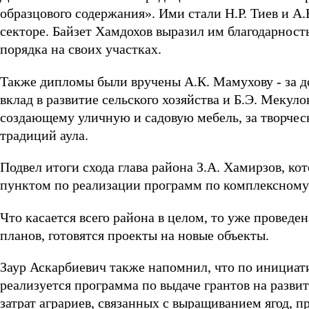
образцового содержания». Ими стали Н.Р. Тиев и 
секторе. Байзет Хамдохов выразил им благодарность
порядка на своих участках.
Также дипломы были вручены А.К. Мамухову - за 
вклад в развитие сельского хозяйства и Б.Э. Мекул
создающему уличную и садовую мебель, за творческ
традиций аула.
Подвел итоги схода глава района З.А. Хамирзов, к
пунктом по реализации программ по комплексному
Что касается всего района в целом, то уже проведе
планов, готовятся проекты на новые объекты.
Заур Аскарбиевич также напомнил, что по инициат
реализуется программа по выдаче грантов на разви
затрат аграриев, связанных с выращиванием ягод, 