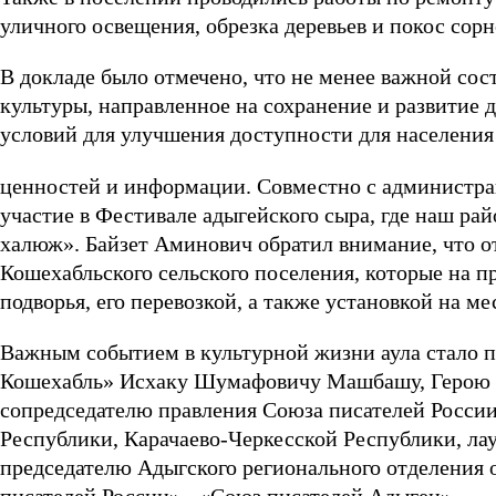
уличного освещения, обрезка деревьев и покос сор
В докладе было отмечено, что не менее важной сос
культуры, направленное на сохранение и развитие 
условий для улучшения доступности для населения
ценностей и информации. Совместно с администра
участие в Фестивале адыгейского сыра, где наш р
халюж». Байзет Аминович обратил внимание, что 
Кошехабльского сельского поселения, которые на 
подворья, его перевозкой, а также установкой на м
Важным событием в культурной жизни аула стало 
Кошехабль» Исхаку Шумафовичу Машбашу, Герою Т
сопредседателю правления Союза писателей России
Республики, Карачаево-Черкесской Республики, ла
председателю Адыгского регионального отделения