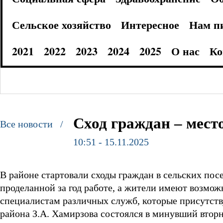
Сельское хозяйство
Интересное
Нам п
2021
2022
2023
2024
2025
О нас
Ко
Сход граждан – мест
Все новости /
10:51 - 15.11.2025
В районе стартовали сходы граждан в сельских пос
проделанной за год работе, а жители имеют возмо
специалистам различных служб, которые присутству
района З.А. Хамирзова состоялся в минувший вторн