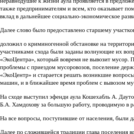
неравнодушие к жизни аула проявляется в предлож
также предпринимателям и всем, кто оказывает по
вклад в дальнейшее социально-экономическое разви
Далее слово было предоставлено старшему участко
доложил о криминогенной обстановке на территори
участниками схода были заданы волнующие их воп
«ЭкоЦентра», который вовремя не вывозит мусор. П
проблемы с приездом мусоровозов, поселение дер
«ЭкоЦентр» и старается решать возникшие вопросы
машин, и в ближайшее время проблем с вывозом мус
На сходе выступил эфенди аула Кошехабль А. Дауто
Б.А. Хамдохову за большую работу, проводимую в р
На все вопросы, поступившие от населения, были 
Далее по сложившейся традиции глава поселения 