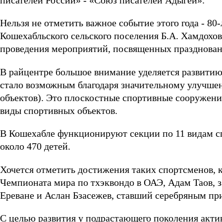
писателей России» - «Союз писателей Адыгеи».
Нельзя не отметить важное событие этого года - 8
Кошехабльского сельского поселения Б.А. Хамдохов
проведения мероприятий, посвященных празднован
В райцентре большое внимание уделяется развитию 
стало возможным благодаря значительному улучш
объектов). Это плоскостные спортивные сооружени
виды спортивных объектов.
В Кошехабле функционируют секции по 11 видам спо
около 470 детей.
Хочется отметить достижения таких спортсменов, 
Чемпионата мира по тхэквондо в ОАЭ, Адам Таов, з
Ереване и Аслан Бзасежев, ставший серебряным пр
С целью развития у подрастающего поколения акти