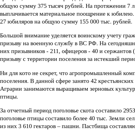
общую сумму 375 тысяч рублей. На протяжении 7 л
выплачивается материальное поощрение к юбилею. 
27 юбиляров на общую сумму 155 000 тыс. рублей.
Большой внимание уделяется воинскому учету граж
призыву на военную службу в ВС РФ. На сегодняшни
них призывников - 211, офицеров - 40 и сержантов 
призыву с территории поселения за истекший пери
Ни для кото не секрет, что агропромышленный комп
поселения. В данной сфере занято 42 крестьянских
Аграрии занимаются выращиваем зерновых культур,
птицы.
За отчетный период поголовье скота составило 2953
поголовье птицы составило более 40 тыс. Земли сел
из них 3 610 гектаров – пашни. Пастбища составляю