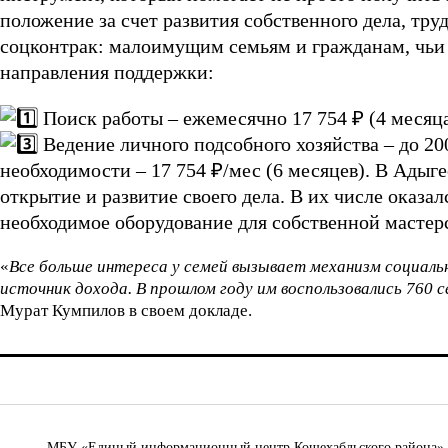
положение за счет развития собственного дела, тру
соцконтрак:
малоимущим семьям и гражданам, чьи
направления поддержки:
Поиск работы – ежемесячно 17 754 ₽ (4 месяц
Ведение личного подсобного хозяйства – до 20
необходимости – 17 754 ₽/мес (6 месяцев).
В Адыге
открытие и развитие своего дела. В их числе оказ
необходимое оборудование для собственной мастер
«
Все больше интереса у семей вызывает механизм социал
источник дохода. В прошлом году им воспользовались 760 
Мурат Кумпилов в своем докладе
.
МБУ «Единый информационный центр Кошехабльского района» © 