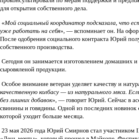
проконсультировали по мерам поддержки и предло
для открытия собственного дела.
«
Мой социальный координатор подсказала, что ес
уже работать на себя
», — вспоминает он. На офо
После одобрения социального контракта Юрий полу
собственного производства.
Сегодня он занимается изготовлением домашних и 
сыровяленой продукции.
Особое внимание ветеран уделяет качеству и натур
качественную колбасу — из натурального мяса. Есл
без лишних добавок
», — говорит Юрий. Сейчас в а
свинины и говядины. Одной из последних новинок с
которой уходит больше месяца.
23 мая 2026 года Юрий Смирнов стал участником I
«День мечты», который прошел в Майкопе. Фестива