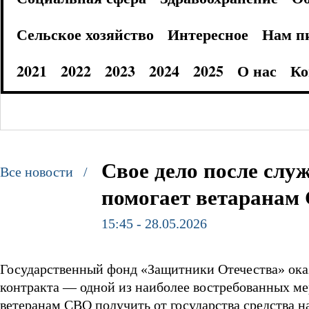
Сельское хозяйство
Интересное
Нам п
2021
2022
2023
2024
2025
О нас
Ко
Свое дело после слу
Все новости /
помогает ветаранам
15:45 - 28.05.2026
Государственный фонд «Защитники Отечества» ока
контракта — одной из наиболее востребованных ме
ветеранам СВО получить от государства средства н