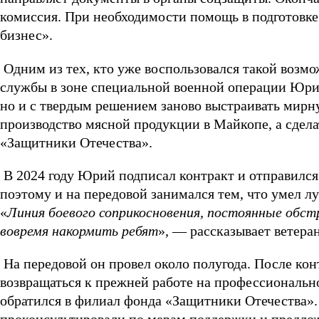
комиссия. При необходимости помощь в подготовк
бизнес».
Одним из тех, кто уже воспользовался такой воз
службы в зоне специальной военной операции Юри
но и с твердым решением заново выстраивать мирну
производство мясной продукции в Майкопе, а сдел
«Защитники Отечества».
В 2024 году Юрий подписал контракт и отправился
поэтому и на передовой занимался тем, что умел л
«
Линия боевого соприкосновения, постоянные обстр
вовремя накормить ребят
», — рассказывает ветеран
На передовой он провел около полугода. После кон
возвращаться к прежней работе на профессиональ
обратился в филиал фонда «Защитники Отечества».