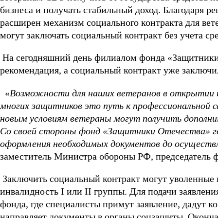
бизнеса и получать стабильный доход. Благодаря 
расширен механизм социального контракта для вет
могут заключать социальный контракт без учета ср
На сегодняшний день филиалом фонда «Защитники 
рекомендация, а социальный контракт уже заключил
«
Возможности для наших ветеранов в открытии и
многих защитников это путь к профессиональной с
новым условиям ветераны могут получить дополни
Со своей стороны фонд «Защитники Отечества» г
оформления необходимых документов до осуществл
заместитель Министра обороны РФ, председатель 
Заключить социальный контракт могут уволенные в
инвалидность I или II группы. Для подачи заявлен
фонда, где специалисты примут заявление, дадут к
направляет документы в органы соцзащиты. Оконч