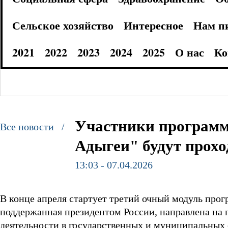
Сельское хозяйство
Интересное
Нам п
2021
2022
2023
2024
2025
О нас
Ко
Участники программ
Все новости /
Адыгеи" будут прохо
13:03 - 07.04.2026
В конце апреля стартует третий очный модуль про
поддержанная президентом России, направлена на 
деятельности в государственных и муниципальных 