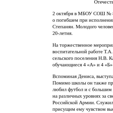
Отечеств
2 октября в МБОУ СОШ № 8 
о погибшем при исполнени
Степанян. Молодого человек
20-летия.
На торжественное мероприя
воспитательной работе Т.А.
сельского поселения Н.В. 
обучающиеся 4 «А» и 4 «Б» 
Вспоминая Дениса, выступа
Помимо школы он также пр
любил футбол и с большим
на различных уровнях за св
Российской Армии. Служил 
присущим ему чувством выс