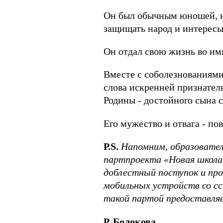
Он был обычным юношей, но
защищать народ и интересы 
Он отдал свою жизнь во им
Вместе с соболезнованиями
слова искренней признатель
Родины - достойного сына с
Его мужество и отвага - пов
Р.S.
Напомним, образовател
партпроекта «Новая школа»
доблестный поступок и пр
мобильных устройств со сс
такой партой предоставляе
Р. Болокова.