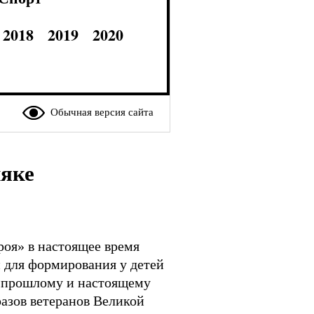
2018
2019
2020
Обычная версия сайта
ляке
роя» в настоящее время
й для формирования у детей
у прошлому и настоящему
разов ветеранов Великой