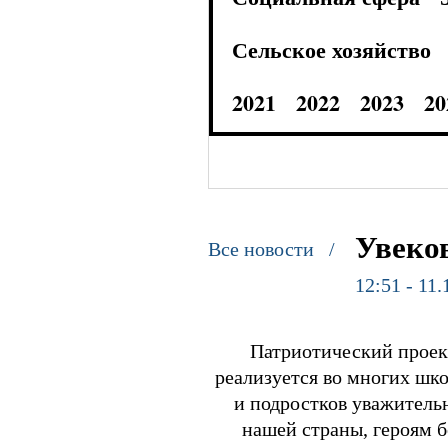
Сельское хозяйство
2021
2022
2023
20
Увеко
Все новости /
12:51 - 11.
Патриотический проект
реализуется во многих шко
и подростков уважитель
нашей страны, героям б