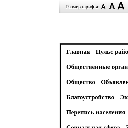
Размер шрифта:
Главная
Пульс рай
Общественные орган
Общество
Объявле
Благоустройство
Эк
Перепись населения
Социальная сфера