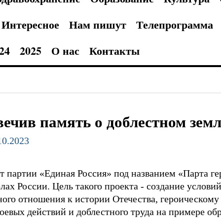
Интересное
Нам пишут
Телепрограмма
24
2025
О нас
Контакты
вечив память о доблестном зем
10.2023
 партии «Единая Россия» под названием «Парта ге
лах России. Цель такого проекта - создание услови
ного отношения к истории Отечества, героическом
оевых действий и доблестного труда на примере об