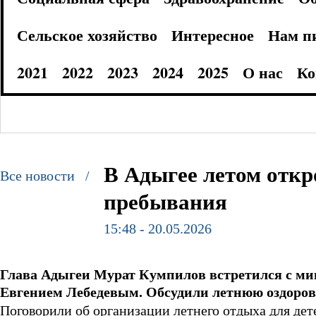
Сельское хозяйство
Интересное
Нам п
2021
2022
2023
2024
2025
О нас
Ко
В Адыгее летом откр
Все новости /
пребывания
15:48 - 20.05.2026
Глава Адыгеи Мурат Кумпилов встретился с ми
Евгением Лебедевым. Обсудили летнюю оздоро
Поговорили об организации летнего отдыха для дет