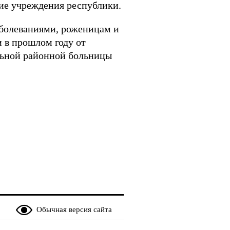
кие учреждения республики.
аболеваниями, роженицам и
 в прошлом году от
льной районной больницы
Обычная версия сайта