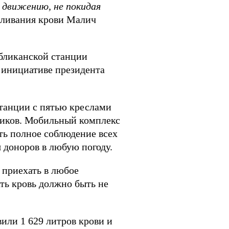
 движению, не покидая
реливания крови Малич
бликанской станции
 инициативе президента
станции с пятью креслами
ников. Мобильный комплекс
ь полное соблюдение всех
я доноров в любую погоду.
 приехать в любое
ть кровь должно быть не
или 1 629 литров крови и