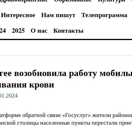
Интересное
Нам пишут
Телепрограмма
24
2025
О нас
Контакты
гее возобновила работу мобиль
ивания крови
.01.2024
латформе обратной связи «Госуслуг» жители районо
анской столицы населенные пункты перестали прие