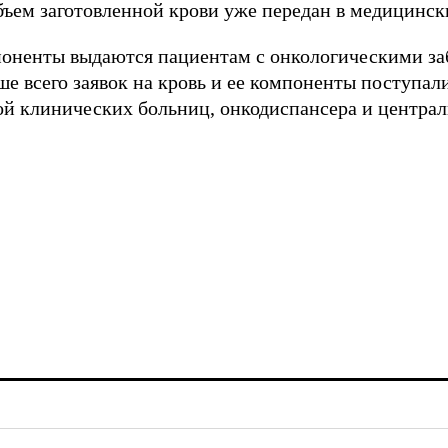
объем заготовленной крови уже передан в медицинс
поненты выдаются пациентам с онкологическими з
е всего заявок на кровь и ее компоненты поступали
ой клинических больниц, онкодиспансера и центра