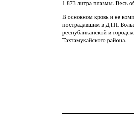
1 873 литра плазмы. Весь 
В основном кровь и ее ком
пострадавшим в ДТП. Больш
республиканской и городск
Тахтамукайского района.