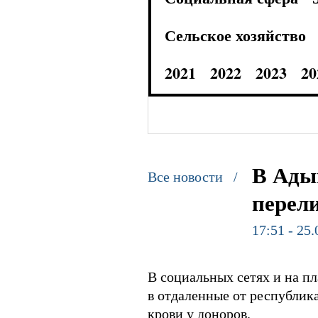
Сельское хозяйство
2021
2022
2023
20
В Ады
Все новости /
перел
17:51 - 25
В социальных сетях и на п
в отдаленные от республик
крови у доноров.