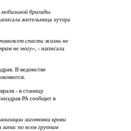
 мобильной бригады.
написала жительница хутора
ь поможет спасти жизнь не
трам не могу», -
написала
драв. В ведомстве
овляются.
враля - в станицу
инздрав РА сообщит в
ганизации заготовки крови
и запас по всем группам