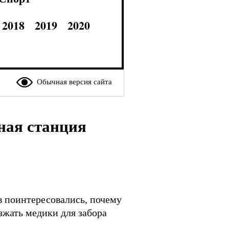
2018
2019
2020
Обычная версия сайта
ная станция
в поинтересовались, почему
зжать медики для забора