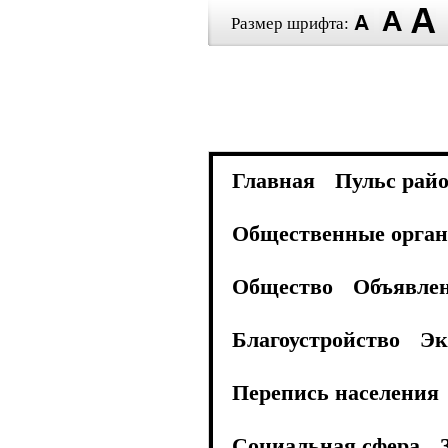
Размер шрифта:
Главная
Пульс рай
Общественные орган
Общество
Объявле
Благоустройство
Эк
Перепись населения
Социальная сфера