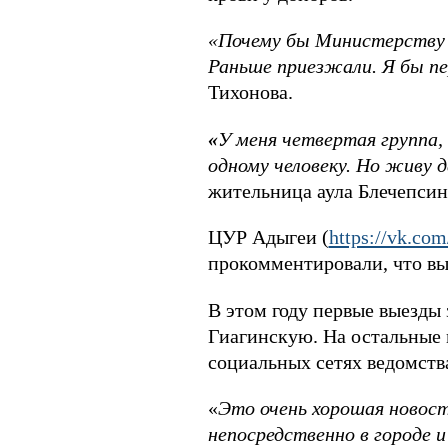
«Почему бы Министерству з
Раньше приезжали. Я бы пе
Тихонова.
«
У меня четвертая группа,
одному человеку. Но живу 
жительница аула Блечепсин
ЦУР Адыгеи (
https://vk.com
прокомментировали, что вы
В этом году первые выезды 
Гиагинскую. На остальные 
социальных сетях ведомств
«
Это очень хорошая новост
непосредственно в городе и