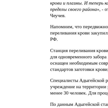
крови и плазмы. И теперь
пределы своего района
», -
Чеучев.
Напомним, что передвижной
переливания крови закупил
РФ.
Станция переливания крови
для одновременного забора
оснащен необходимым совре
стандартов заготовки крови
Специалисты Адыгейской ре
учреждение на территории 
менее 30 человек. Для пр
По данным Адыгейской стан