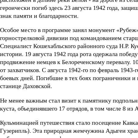
героически погиб здесь 23 августа 1942 года, защ
знак памяти и благодарности.
Особое место в программе занял монумент «Рубеж» 
горнострелковой дивизии под командованием стар
Специалист Кошехабльского районного суда Н.Р. Ку
истории. 19 августа 1942 года рота одержала побе
продвижение немцев к Белореченскому перевалу. 1
от захватчиков. С августа 1942-го по февраль 1943-
боевых дней. Погибшие в тех боях пограничники и
станице Даховской.
Не менее важным стал визит к памятнику подпольн
куста, объединявшего 17 отрядов, в том числе 8 из 
Кульминацией путешествия стало посещение Кавказ
Гузерипль). Эта природная жемчужина Адыгеи хран