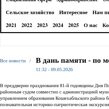
Сельское хозяйство
Интересное
Нам п
2021
2022
2023
2024
2025
О нас
Ко
В дань памяти - по 
Все новости /
11:32 - 09.05.2026
В преддверии празднования 81-й годовщины Дня П
районным судом совместно с администрацией муни
управлением образования Кошехабльского района б
познавательная историко-патриотическая экскурси