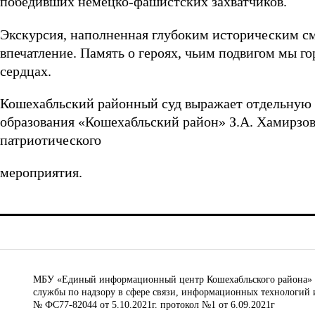
победивших немецко-фашистских захватчиков.
Экскурсия, наполненная глубоким историческим с
впечатление. Память о героях, чьим подвигом мы гор
сердцах.
Кошехабльский районный суд выражает отдельную 
образования «Кошехабльский район» З.А. Хамирзову
патриотического
мероприятия.
МБУ «Единый информационный центр Кошехабльского района» © 
службы по надзору в сфере связи, информационных технологий 
№ ФС77-82044 от 5.10.2021г. протокол №1 от 6.09.2021г