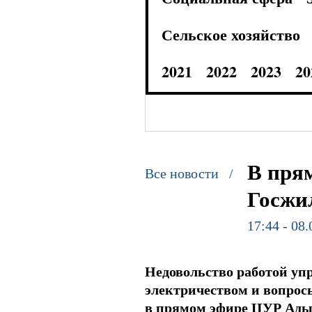
Сельское хозяйство
2021
2022
2023
20
В пря
Все новости /
Госжи
17:44 - 08
Недовольство работой уп
электричеством и вопрос
в прямом эфире ЦУР Ады