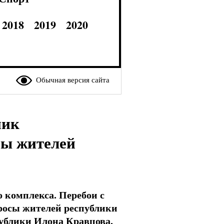
2018
2019
2020
Обычная версия сайта
ник
сы жителей
комплекса. Перебои с
росы жителей республики
ублики Илона Кравцова.