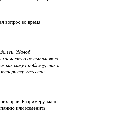
л вопрос во время
Адыгеи. Жалоб
ии зачастую не выполняют
м как саму проблему, так и
 теперь скрыть свои
оих прав. К примеру, мало
мпанию или изменить