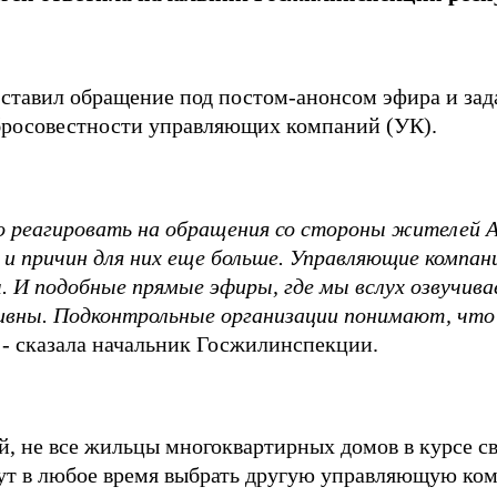
ставил обращение под постом-анонсом эфира и зада
бросовестности управляющих компаний (УК).
 реагировать на обращения со стороны жителей 
и причин для ни
х
еще больше. Управляющие компан
 И подобные прямые эфиры, где мы вслух озвучивае
ивны. Подконтрольные организации понимают, что
,
- сказала начальник Госжилинспекции.
, не все жильцы многоквартирных домов в курсе св
гут в любое время выбрать другую управляющую ко