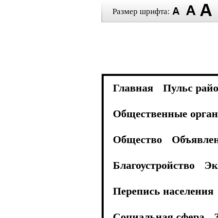
Размер шрифта:
Главная
Пульс рай
Общественные орган
Общество
Объявле
Благоустройство
Эк
Перепись населения
Социальная сфера