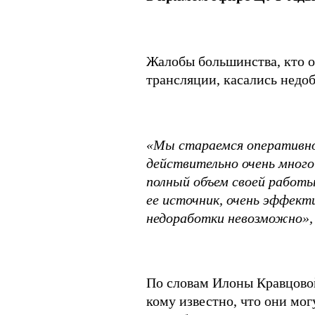
Жалобы большинства, кто о
трансляции, касались недо
«Мы стараемся оперативно
действительно очень много 
полный объем своей работы.
ее источник, очень эффект
недоработки невозможно»
По словам Илоны Кравцовой
кому известно, что они мо