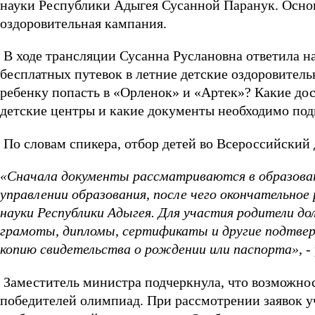
науки Республики Адыгея Сусанной Паранук. Осно
оздоровительная кампания.
В ходе трансляции Сусанна Руслановна ответила н
бесплатных путевок в летние детские оздоровитель
ребенку попасть в «Орленок» и «Артек»? Какие до
детские центры и какие документы необходимо под
По словам спикера, отбор детей во Всероссийский 
«Сначала документы рассматриваются в образоват
управлении образования, после чего окончательно
науки Республики Адыгея. Для участия родители д
грамоты, дипломы, сертификаты и другие подтвер
копию свидетельства о рождении или паспорта»,
-
Заместитель министра подчеркнула, что возможнос
победителей олимпиад. При рассмотрении заявок уч