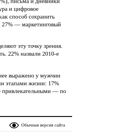
3%), письма и дневники
ура и цифровое
как способ сохранить
а 27% — маркетинговый
ляют эту точку зрения.
ть. 22% назвали 2010-е
нее выражено у мужчин
ми этапами жизни: 17%
ее привлекательными — по
Обычная версия сайта