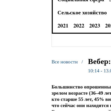
Сельское хозяйство
2021
2022
2023
20
Вебер
Все новости /
10:14 - 13
Большинство опрошенных (
зрелом возрасте (36–49 л
кто старше 55 лет, 45% в
что сейчас они находятся