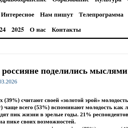
Интересное
Нам пишут
Телепрограмма
24
2025
О нас
Контакты
: россияне поделились мыслями
.03.2026
39%) считают своей «золотой эрой» молодость 
ет) чаще всего (53%) вспоминают молодость как л
идят пик жизни в зрелые годы. 21% респондентов
 на пике своих возможностей.