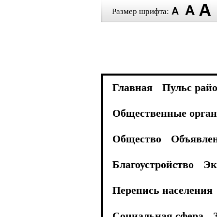
Размер шрифта:
Главная
Пульс рай
Общественные орган
Общество
Объявле
Благоустройство
Эк
Перепись населения
Социальная сфера