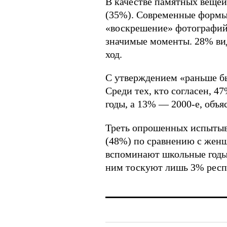
В качестве памятных вещей
(35%). Современные формы 
«воскрешение» фотографий,
значимые моменты. 28% ви
ход.
С утверждением «раньше бы
Среди тех, кто согласен, 4
годы, а 13% — 2000-е, объ
Треть опрошенных испытыв
(48%) по сравнению с жен
вспоминают школьные годы,
ним тоскуют лишь 3% респ