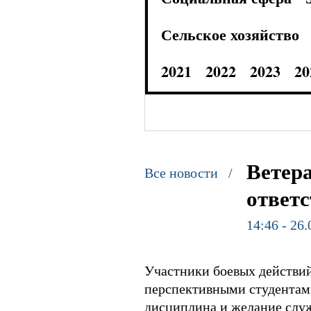
Сельское хозяйство
2021
2022
2023
20
Ветер
Все новости /
ответ
14:46 - 26
Участники боевых действий
перспективными студентами
дисциплина и желание служ