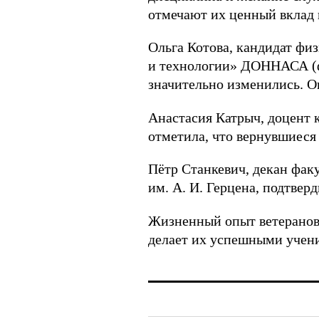
отмечают их ценный вклад 
Ольга Котова, кандидат ф
и технологии» ДОННАСА (ф
значительно изменились. О
Анастасия Катрыч, доцент 
отметила, что вернувшиеся
Пётр Станкевич, декан фак
им. А. И. Герцена, подтве
Жизненный опыт ветеранов 
делает их успешными учени