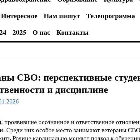
Интересное
Нам пишут
Телепрограмма
24
2025
О нас
Контакты
аны СВО: перспективные студе
ственности и дисциплине
.01.2026
, проявившие осознанное и ответственное отношени
. Среди них особое место занимают ветераны СВО.
ить Родине кардинально меняют подход к обучению