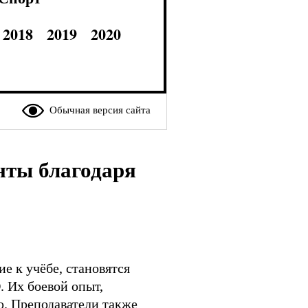
2018
2019
2020
Обычная версия сайта
нты благодаря
е к учёбе, становятся
 Их боевой опыт,
. Преподаватели также