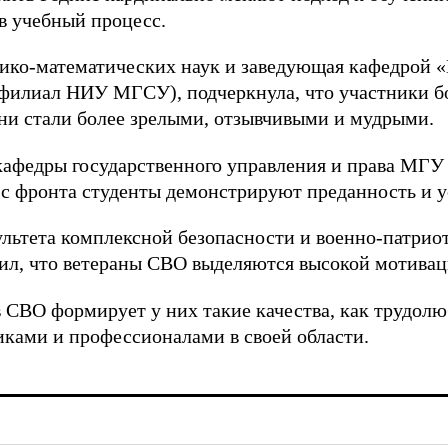
в учебный процесс.
изико-математических наук и заведующая кафедрой
илиал НИУ МГСУ), подчеркнула, что участники б
ни стали более зрелыми, отзывчивыми и мудрыми.
кафедры государственного управления и права МГУ
 с фронта студенты демонстрируют преданность и ус
ультета комплексной безопасности и военно-патри
рдил, что ветераны СВО выделяются высокой мотива
СВО формирует у них такие качества, как трудолю
ками и профессионалами в своей области.