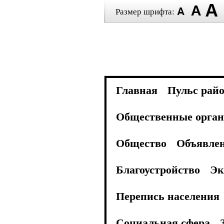
Размер шрифта:
Главная
Пульс рай
Общественные орган
Общество
Объявле
Благоустройство
Эк
Перепись населения
Социальная сфера