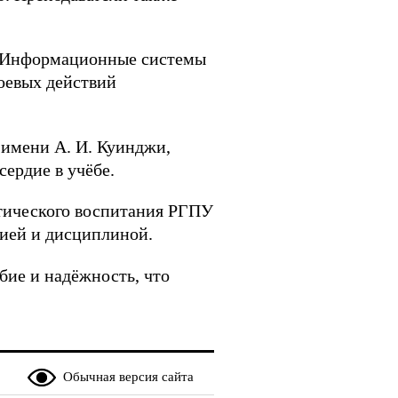
 «Информационные системы
оевых действий
 имени А. И. Куинджи,
ердие в учёбе.
отического воспитания РГПУ
цией и дисциплиной.
бие и надёжность, что
Обычная версия сайта