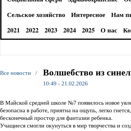
Сельское хозяйство
Интересное
Нам п
2021
2022
2023
2024
2025
О нас
Ко
Волшебство из сине
Все новости /
10:49 - 21.02.2026
В Майской средней школе №7 появилось новое увле
безопасна в работе, приятна на ощупь, легко гнетс
бесконечный простор для фантазии ребенка.
Учащиеся смогли окунуться в мир творчества и соз