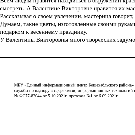
Всем людям нравится находиться в окружении крас
смотреть. А Валентине Викторовне нравится их мас
Рассказывая о своем увлечении, мастерица говорит,
Думаем, такие цветы, изготовленные своими рука
подарком к весеннему празднику.
У Валентины Викторовны много творческих задумок
МБУ «Единый информационный центр Кошехабльского района» © 
службы по надзору в сфере связи, информационных технологий 
№ ФС77-82044 от 5.10.2021г. протокол №1 от 6.09.2021г