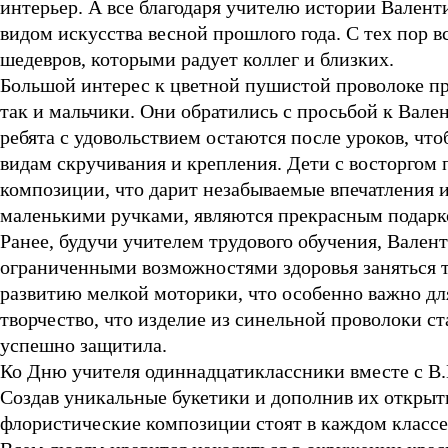
интерьер. А все благодаря учителю истории Валент
видом искусства весной прошлого года. С тех пор 
шедевров, которыми радует коллег и близких.
Большой интерес к цветной пушистой проволоке про
так и мальчики. Они обратились с просьбой к Вале
ребята с удовольствием остаются после уроков, чт
видам скручивания и крепления. Дети с восторгом
композиции, что дарит незабываемые впечатления и
маленькими ручками, являются прекрасным подарк
Ранее, будучи учителем трудового обучения, Вален
ограниченными возможностями здоровья заняться т
развитию мелкой моторики, что особенно важно для
творчество, что изделие из синельной проволоки с
успешно защитила.
Ко Дню учителя одиннадцатиклассники вместе с В.
Создав уникальные букетики и дополнив их открыт
флористические композиции стоят в каждом классе