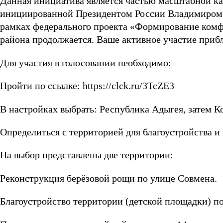
Данная инициатива является частью масштабной ка
инициированной Президентом России Владимиром 
рамках федерального проекта «Формирование комф
района продолжается. Ваше активное участие прибл
Для участия в голосовании необходимо:
Пройти по ссылке: https://clck.ru/3TcZE3
В настройках выбрать: Республика Адыгея, затем К
Определиться с территорией для благоустройства и
На выбор представлены две территории:
Реконструкция берёзовой рощи по улице Совмена.
Благоустройство территории (детской площадки) п