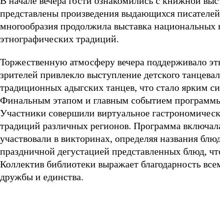
В начале вечера гости ознакомились с книжной вы
представлены произведения выдающихся писателей 
многообразия продолжила выставка национальных 
этнографических традиций.
Торжественную атмосферу вечера поддерживало эт
зрителей привлекло выступление детского танцевал
традиционных адыгских танцев, что стало ярким с
Финальным этапом и главным событием программы 
Участники совершили виртуальное гастрономическ
традиций различных регионов. Программа включал
участвовали в викторинах, определяя названия бл
праздничной дегустацией представленных блюд, ч
Коллектив библиотеки выражает благодарность всем
дружбы и единства.