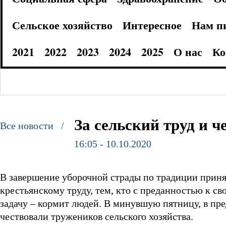
Сельское хозяйство
Интересное
Нам п
2021
2022
2023
2024
2025
О нас
Ко
За сельский труд и ч
Все новости /
16:05 - 10.10.2020
В завершение уборочной страды по традиции принят
крестьянскому труду, тем, кто с преданностью к св
задачу – кормит людей. В минувшую пятницу, в пр
чествовали тружеников сельского хозяйства.