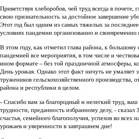
Приветствуя хлеборобов, чей труд всегда в почете,
свою признательность за достойное завершение уб
Этот год был одним из самых тяжелых за последнее
условиях пандемии организованно и своевременно 
В этом году, как отметил глава района, к большому
пандемией все мероприятия, в том числе и чествов
ином формате – без той праздничной атмосферы, ко
День урожая. Однако этот факт ничуть не умаляет з
тружеников сельскохозяйственного производства, о
района и республики в целом.
- Спасибо вам за благородный и нелегкий труд, ва
трудности, преданность избранному делу, - сказал 
счастья, семейного благополучия, успехов во всех
урожаев и уверенности в завтрашнем дне!