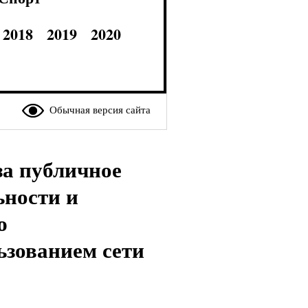
2018
2019
2020
Обычная версия сайта
за публичное
ьности и
ю
ьзованием сети