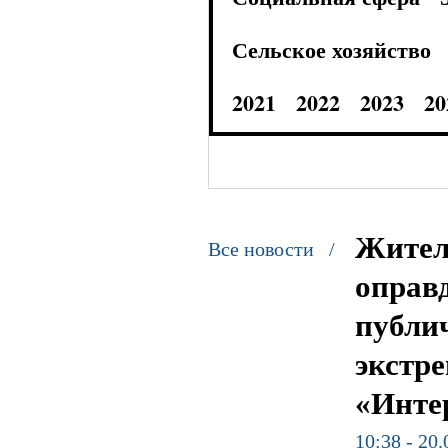
Сельское хозяйство
2021
2022
2023
20
Жител
Все новости /
оправ
публи
экстре
«Инте
10:38 - 20