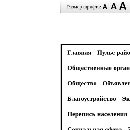
Размер шрифта:
Главная
Пульс рай
Общественные орган
Общество
Объявле
Благоустройство
Эк
Перепись населения
Социальная сфера