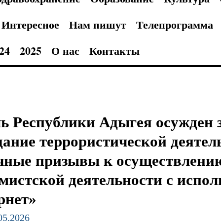
Интересное
Нам пишут
Телепрограмма
24
2025
О нас
Контакты
ь Республики Адыгея осужден 
дание террористической деятел
чные призывы к осуществлени
мистской деятельности с испол
рнет»
.05.2026