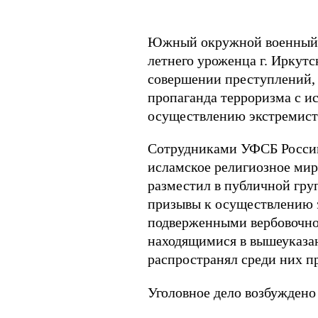
Южный окружной военный су
летнего уроженца г. Иркут
совершении преступлений, 
пропаганда терроризма с ис
осуществлению экстремистк
Сотрудниками УФСБ России 
исламское религиозное мир
разместил в публичной гру
призывы к осуществлению э
подверженными вербовочно
находящимися в вышеуказан
распространял среди них п
Уголовное дело возбуждено