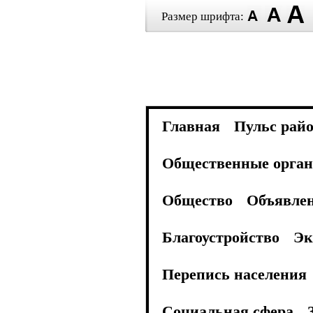
Размер шрифта:
Главная
Пульс рай
Общественные орган
Общество
Объявле
Благоустройство
Эк
Перепись населения
Социальная сфера