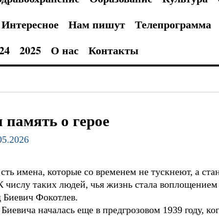
Интересное
Нам пишут
Телепрограмма
24
2025
О нас
Контакты
 память о герое
05.2026
сть имена, которые со временем не тускнеют, а ст
К числу таких людей, чья жизнь стала воплощением
 Биевич Фокотлев.
Биевича началась еще в предгрозовом 1939 году, к