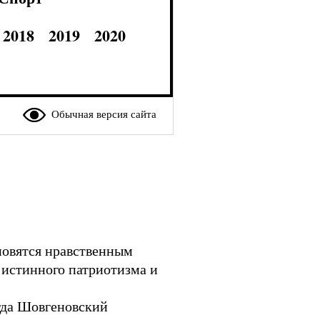
2018
2019
2020
Обычная версия сайта
ановятся нравственным
 истинного патриотизма и
огда Шовгеновский