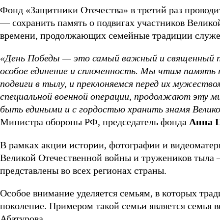
Фонд «Защитники Отечества» в третий раз провод
— сохранить память о подвигах участников Великой
времени, продолжающих семейные традиции служе
«День Победы — это самый важный и священный пр
особое единение и сплоченность. Мы чтим память 
подвиги в тылу, и преклоняемся перед их мужеств
специальной военной операции, продолжают эту ми
быть едиными и с гордостью хранить знамя Велик
Министра обороны РФ, председатель фонда
Анна 
В рамках акции истории, фотографии и видеоматер
Великой Отечественной войны и тружеников тыла 
представлены во всех регионах страны.
Особое внимание уделяется семьям, в которых тра
поколение. Примером такой семьи является семья 
Абатурова.