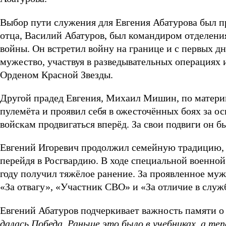
Выбор пути служения для Евгения Абатурова был пр
отца, Василий Абатуров, был командиром отделени
войны. Он встретил войну на границе и с первых д
мужество, участвуя в разведывательных операциях и
Орденом Красной Звезды.
Другой прадед Евгения, Михаил Мишин, по матери
пулемёта и проявил себя в ожесточённых боях за о
войскам продвигаться вперёд. За свои подвиги он б
Евгений Игоревич продолжил семейную традицию, н
перейдя в Росгвардию. В ходе специальной военной
году получил тяжёлое ранение. За проявленное муж
«За отвагу», «Участник СВО» и «За отличие в служб
Евгений Абатуров подчеркивает важность памяти о 
далась Победа. Раньше это было в учебниках, а те