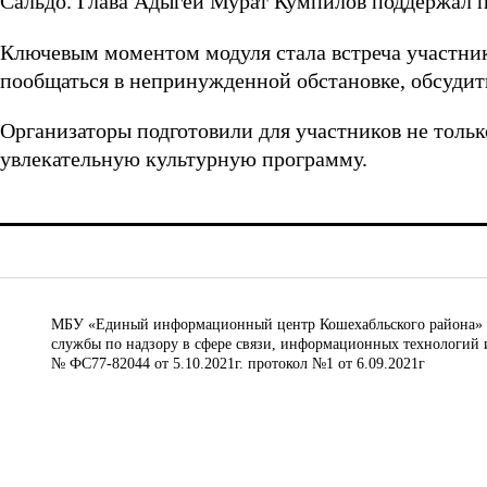
Сальдо. Глава Адыгеи Мурат Кумпилов поддержал 
Ключевым моментом модуля стала встреча участни
пообщаться в непринужденной обстановке, обсудит
Организаторы подготовили для участников не только
увлекательную культурную программу.
МБУ «Единый информационный центр Кошехабльского района» © 
службы по надзору в сфере связи, информационных технологий 
№ ФС77-82044 от 5.10.2021г. протокол №1 от 6.09.2021г