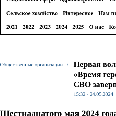
Сельское хозяйство
Интересное
Нам п
2021
2022
2023
2024
2025
О нас
Ко
Первая вол
Общественные организации /
«Время гер
СВО завер
15:32 - 24.05.2024
Шестнадцатого мая 2024 год