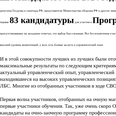
депутаты Госдумы и сенаторы РФ, представители Министерства обороны РФ и других заинт
83 кандидатуры
Прогр
первые
для участия в
присутствовавших на заседании отмечал, что выбор был сложным. Все без исключения учас
высокий уровень компетенций, у всех есть боевые заслуги и управленческий опыт.
И в этой совокупности лучших из лучших были ото
максимальные результаты по следующим критериям
актуальный управленческий опыт, управленческий п
находившиеся на высоких управленческих позициях
ЛБС. Многие из отобранных участников в ходе СВ
Первая волна участников, отобранных на очную ма
первые участники обучения. Так, уже очень скоро
кандидаты на очно-заочную программу профессион