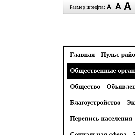
Размер шрифта:
Главная
Пульс рай
Общественные орган
Общество
Объявле
Благоустройство
Эк
Перепись населения
Социальная сфера