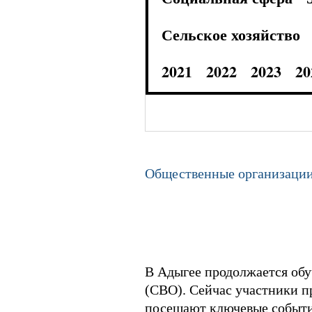
Сельское хозяйство
2021
2022
2023
20
Общественные организаци
В Адыгее продолжается обу
(СВО). Сейчас участники пр
посещают ключевые события