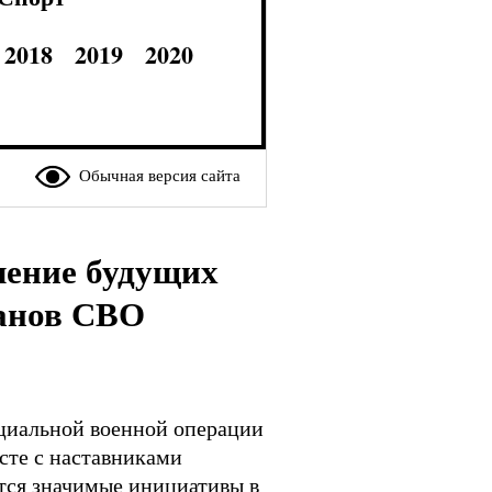
2018
2019
2020
Обычная версия сайта
чение будущих
ранов СВО
ециальной военной операции
есте с наставниками
тся значимые инициативы в