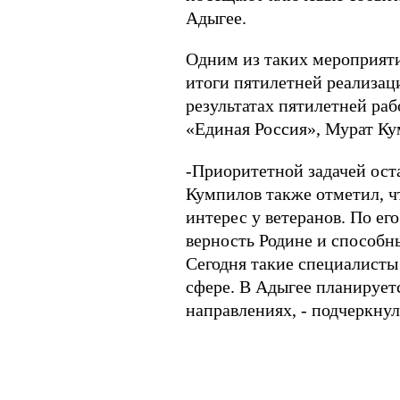
Адыгее.
Одним из таких мероприяти
итоги пятилетней реализац
результатах пятилетней ра
«Единая Россия», Мурат Ку
-Приоритетной задачей ост
Кумпилов также отметил, ч
интерес у ветеранов. По е
верность Родине и способн
Сегодня такие специалисты 
сфере. В Адыгее планирует
направлениях, - подчеркну