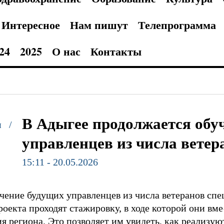
Интересное
Нам пишут
Телепрограмма
24
2025
О нас
Контакты
В Адыгее продолжается обу
и /
управленцев из числа вете
15:11 - 20.05.2026
чение будущих управленцев из числа ветеранов сп
оекта проходят стажировку, в ходе которой они вм
 региона. Это позволяет им увидеть, как реализую