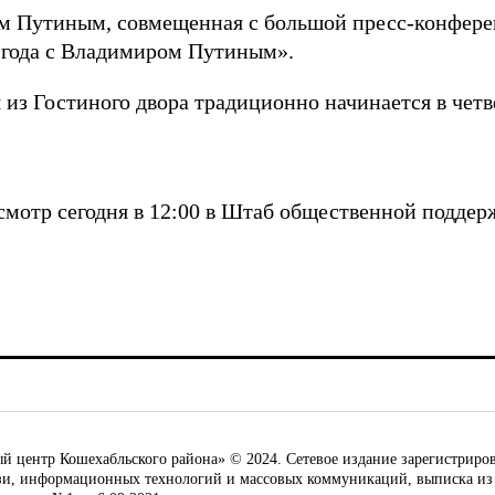
 Путиным, совмещенная с большой пресс-конферен
и года с Владимиром Путиным».
з Гостиного двора традиционно начинается в четвер
мотр сегодня в 12:00 в Штаб общественной поддерж
ентр Кошехабльского района» © 2024. Сетевое издание зарегистриров
язи, информационных технологий и массовых коммуникаций, выписка из