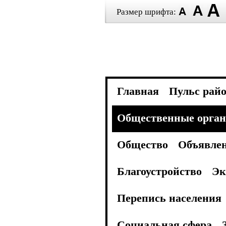
Размер шрифта:
Главная
Пульс рай
Общественные орган
Общество
Объявле
Благоустройство
Эк
Перепись населения
Социальная сфера