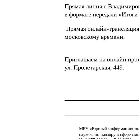
Прямая линия с Владимиром
в формате передачи «Итог
Прямая онлайн-трансляция и
московскому времени.
Приглашаем на онлайн прос
ул. Пролетарская, 449.
МБУ «Единый информационный ц
службы по надзору в сфере св