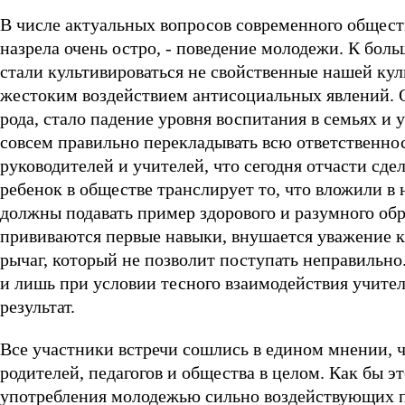
В числе актуальных вопросов современного обществ
назрела очень остро, - поведение молодежи. К бол
стали культивироваться не свойственные нашей ку
жестоким воздействием антисоциальных явлений. О
рода, стало падение уровня воспитания в семьях и 
совсем правильно перекладывать всю ответственно
руководителей и учителей, что сегодня отчасти сде
ребенок в обществе транслирует то, что вложили в 
должны подавать пример здорового и разумного обр
прививаются первые навыки, внушается уважение к
рычаг, который не позволит поступать неправильно
и лишь при условии тесного взаимодействия учите
результат.
Все участники встречи сошлись в едином мнении, 
родителей, педагогов и общества в целом. Как бы э
употребления молодежью сильно воздействующих п