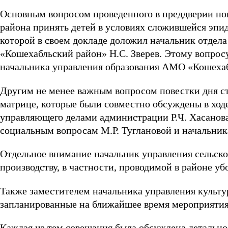
Основным вопросом проведенного в преддверии нов
района принять детей в условиях сложившейся эпи
которой в своем докладе доложил начальник отде
«Кошехабльский район» Н.С. Зверев. Этому вопрос
начальника управления образования АМО «Кошехаб
Другим не менее важным вопросом повестки дня ст
матрице, которые были совместно обсуждены в ходе
управляющего делами администрации Р.Ч. Хасанова
социальным вопросам М.Р. Туглановой и начальник
Отдельное внимание начальник управления сельско
производству, в частности, проводимой в районе уб
Также заместителем начальника управления культу
запланированные на ближайшее время мероприятия 
Каждая из тем совещания была обсуждена детально