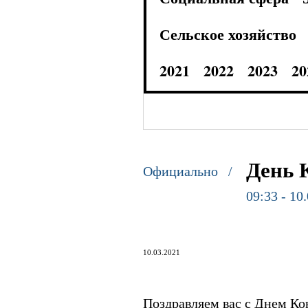
Сельское хозяйство
2021
2022
2023
20
День 
Официально /
09:33 - 10
10.03.2021
Поздравляем вас с Днем К