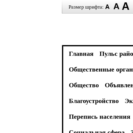
Размер шрифта:
Главная
Пульс рай
Общественные орган
Общество
Объявле
Благоустройство
Эк
Перепись населения
Социальная сфера