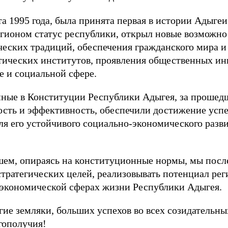
та 1995 года, была принята первая в истории Адыге
егионом статус республики, открыл новые возможно
ческих традиций, обеспечения гражданского мира 
атических институтов, проявления общественных ин
е и социальной сфере.
ные в Конституции Республики Адыгея, за прошедш
ость и эффективность, обеспечили достижение успе
ля его устойчивого социально-экономического разв
шем, опираясь на конституционные нормы, мы посл
стратегических целей, реализовывать потенциал ре
-экономической сферах жизни Республики Адыгея.
ие земляки, больших успехов во всех созидательны
агополучия!