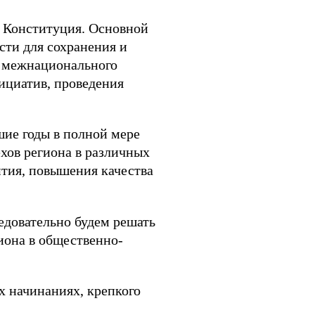
и Конституция. Основной
сти для сохранения и
и межнационального
ициатив, проведения
ие годы в полной мере
хов региона в различных
ития, повышения качества
едовательно будем решать
гиона в общественно-
х начинаниях, крепкого