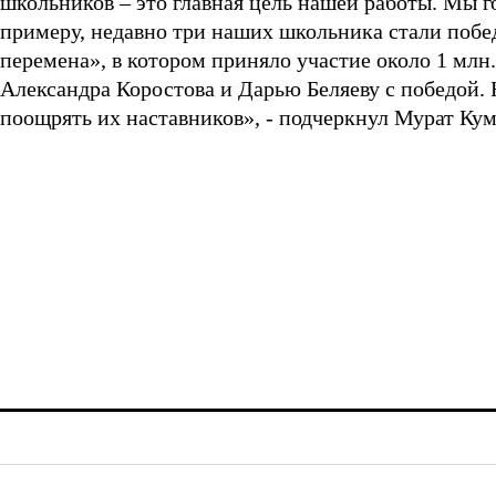
школьников – это главная цель нашей работы. Мы г
примеру, недавно три наших школьника стали побе
перемена», в котором приняло участие около 1 млн
Александра Коростова и Дарью Беляеву с победой. 
поощрять их наставников», - подчеркнул Мурат Ку