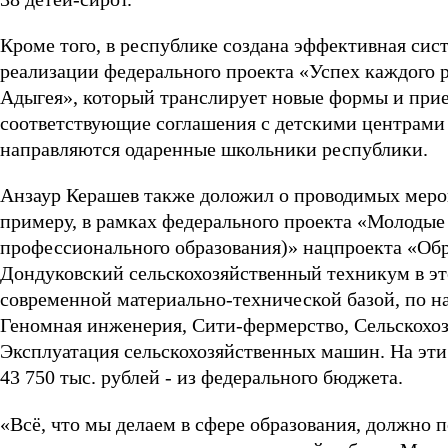
Кроме того, в республике создана эффективная сис
реализации федерального проекта «Успех каждого 
Адыгея», который транслирует новые формы и при
соответствующие соглашения с детскими центрами 
направляются одаренные школьники республики.
Анзаур Керашев также доложил о проводимых мероп
примеру, в рамках федерального проекта «Молоды
профессионального образования)» нацпроекта «Об
Дондуковский сельскохозяйственный техникум в эт
современной материально-технической базой, по н
Геномная инженерия, Сити-фермерство, Сельскохоз
Эксплуатация сельскохозяйственных машин. На эти ц
43 750 тыс. рублей - из федерального бюджета.
«Всё, что мы делаем в сфере образования, должно п