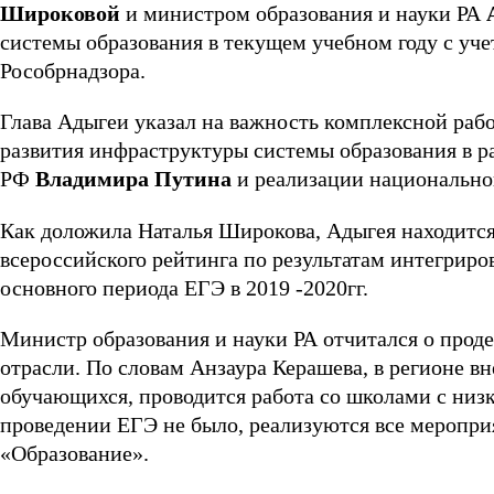
Широковой
и министром образования и науки РА
системы образования в текущем учебном году с у
Рособрнадзора.
Глава Адыгеи указал на важность комплексной раб
развития инфраструктуры системы образования в 
РФ
Владимира Путина
и реализации национальног
Как доложила Наталья Широкова, Адыгея находится
всероссийского рейтинга по результатам интегриро
основного периода ЕГЭ в 2019 -2020гг.
Министр образования и науки РА отчитался о прод
отрасли. По словам Анзаура Керашева, в регионе в
обучающихся, проводится работа со школами с низк
проведении ЕГЭ не было, реализуются все меропри
«Образование».