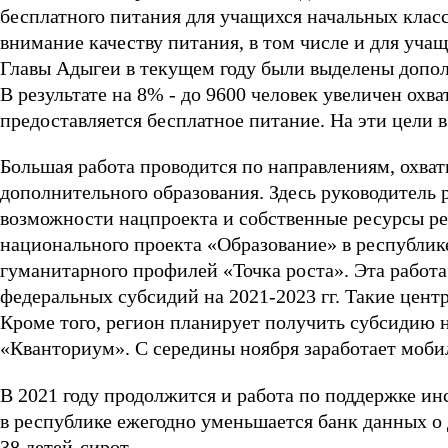
бесплатного питания для учащихся начальных класс
внимание качеству питания, в том числе и для уча
Главы Адыгеи в текущем году были выделены допол
В результате на 8% - до 9600 человек увеличен охв
предоставляется бесплатное питание. На эти цели 
Большая работа проводится по направлениям, охв
дополнительного образования. Здесь руководитель
возможности нацпроекта и собственные ресурсы ре
национального проекта «Образование» в республик
гуманитарного профилей «Точка роста». Эта работа
федеральных субсидий на 2021-2023 гг. Такие центр
Кроме того, регион планирует получить субсидию н
«Кванториум». С середины ноября заработает моб
В 2021 году продолжится и работа по поддержке ин
в республике ежегодно уменьшается банк данных о д
38 детей-сирот.