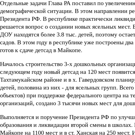
Отдельные задачи Глава РА поставил по увеличению
демографической ситуации. В этом направлении ре
Президента РФ. В республике практически ликвидиро
решается вопрос о создании новых ясельных мест. 
ДОУ находятся более 3.8 тыс. детей, поэтому оста
садов. В этом году в республике уже построены два
готов к сдаче детсад в Майкопе.
Началось строительство 3-х дошкольных организаци
следующем году новый детсад на 120 мест появитс
Тахтамукайском районе и в х. Гавердовском планир
детей, половина из них - для ясельных групп. Всего
объектов) при поддержке федерального центра на 
организаций, создано 3 тысячи новых мест для дош
Выполняется и поручение Президента РФ по улучш
образования и ликвидации второй смены в школах. 
Майкопе на 1100 мест и в ст. Ханская на 250 мест. 