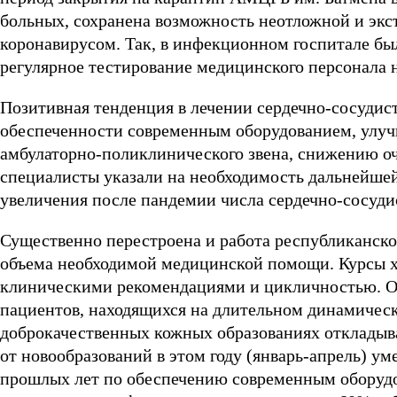
больных, сохранена возможность неотложной и эк
коронавирусом. Так, в инфекционном госпитале бы
регулярное тестирование медицинского персонала
Позитивная тенденция в лечении сердечно-сосудис
обеспеченности современным оборудованием, улуч
амбулаторно-поликлинического звена, снижению оч
специалисты указали на необходимость дальнейшей
увеличения после пандемии числа сердечно-сосудис
Существенно перестроена и работа республиканско
объема необходимой медицинской помощи. Курсы х
клиническими рекомендациями и цикличностью. О
пациентов, находящихся на длительном динамичес
доброкачественных кожных образованиях откладыв
от новообразований в этом году (январь-апрель) ум
прошлых лет по обеспечению современным оборуд