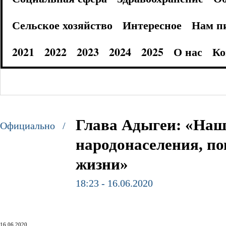
Сельское хозяйство
Интересное
Нам п
2021
2022
2023
2024
2025
О нас
Ко
Глава Адыгеи: «Наш
Официально /
народонаселения, п
жизни»
18:23 - 16.06.2020
16.06.2020