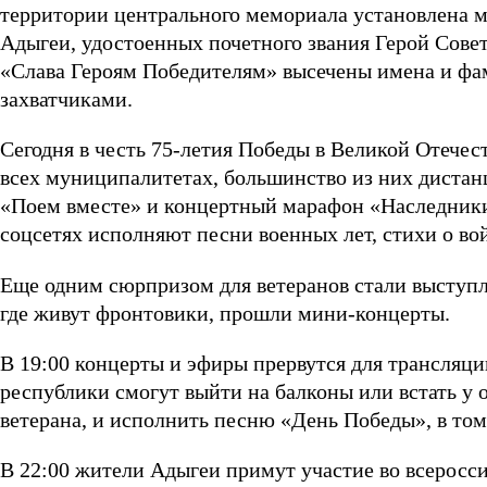
территории центрального мемориала установлена 
Адыгеи, удостоенных почетного звания Герой Сове
«Слава Героям Победителям» высечены имена и фа
захватчиками.
Сегодня в честь 75-летия Победы в Великой Отече
всех муниципалитетах, большинство из них диста
«Поем вместе» и концертный марафон «Наследники
соцсетях исполняют песни военных лет, стихи о во
Еще одним сюрпризом для ветеранов стали выступ
где живут фронтовики, прошли мини-концерты.
В 19:00 концерты и эфиры прервутся для трансляц
республики смогут выйти на балконы или встать у 
ветерана, и исполнить песню «День Победы», в том
В 22:00 жители Адыгеи примут участие во всерос