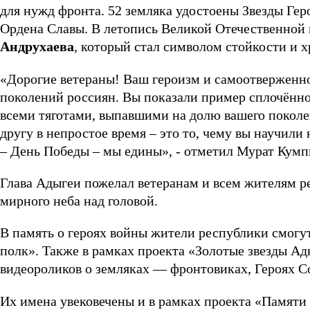
для нужд фронта. 52 земляка удостоены Звезды Гер
Ордена Славы. В летопись Великой Отечественной
Андрухаева
, который стал символом стойкости и 
«Дорогие ветераны! Ваш героизм и самоотверженн
поколений россиян. Вы показали пример сплочённос
всеми тяготами, выпавшими на долю вашего поколен
другу в непростое время – это то, чему вы научили
– День Победы – мы едины», - отметил Мурат Кумп
Глава Адыгеи пожелал ветеранам и всем жителям ре
мирного неба над головой.
В память о героях войны жители республики смогу
полк». Также в рамках проекта «Золотые звезды Ад
видеороликов о земляках — фронтовиках, Героях С
Их имена увековечены и в рамках проекта «Памяти