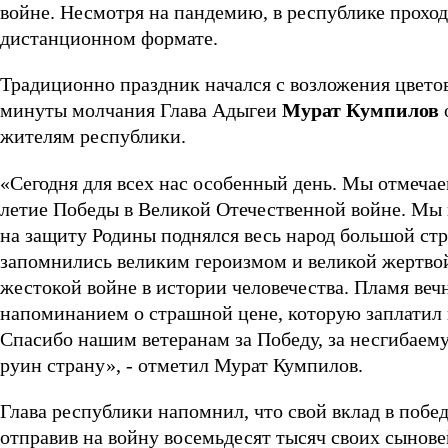
войне. Несмотря на пандемию, в республике прохо
дистанционном формате.
Традиционно праздник начался с возложения цвето
минуты молчания Глава Адыгеи
Мурат Кумпилов
жителям республики.
«Сегодня для всех нас особенный день. Мы отмечае
летие Победы в Великой Отечественной войне. Мы 
на защиту Родины поднялся весь народ большой ст
запомнились великим героизмом и великой жертвой
жестокой войне в истории человечества. Пламя вечн
напоминанием о страшной цене, которую заплатил
Спасибо нашим ветеранам за Победу, за несгибаему
руин страну», - отметил Мурат Кумпилов.
Глава республики напомнил, что свой вклад в поб
отправив на войну восемьдесят тысяч своих сынове