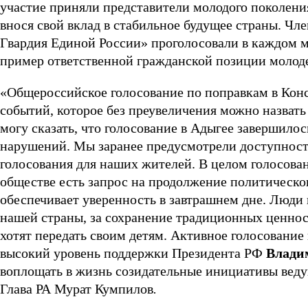
участие приняли представители молодого поколения
внося свой вклад в стабильное будущее страны. Ч
Гвардия Единой России» проголосовали в каждом 
пример ответственной гражданской позиции молод
«Общероссийское голосование по поправкам в Кон
событий, которое без преувеличения можно назват
могу сказать, что голосование в Адыгее завершилос
нарушений. Мы заранее предусмотрели доступность
голосования для наших жителей. В целом голосован
обществе есть запрос на продолжение политическог
обеспечивает уверенность в завтрашнем дне. Люди 
нашей страны, за сохранение традиционных ценнос
хотят передать своим детям. Активное голосование
высокий уровень поддержки Президента РФ
Влади
воплощать в жизнь созидательные инициативы веду
Глава РА Мурат Кумпилов
.