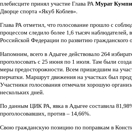
плебисците принял участие Глава РА
Мурат Кумпи
Дворце спорта «Якуб Коблев».
Глава РА отметил, что голосование прошло с соблю
процессом следило более 1,6 тысяч наблюдателей, 
Российской Федерации по развитию гражданского о
Напомним, всего в Адыгее действовало 264 избират
проголосовать с 25 июня по 1 июля. Там были соз
меры предосторожности. Всем пришедшим на участ
перчатки. Маршрут движения на участках был прод
Участники голосования отмечали хорошую организа
нескольких дней.
По данным ЦИК РА, явка в Адыгее составила 81,9
проголосовавших, против – 14,66%.
Свою гражданскую позицию по поправкам в Консти