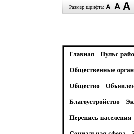
Размер шрифта:
Главная
Пульс рай
Общественные орган
Общество
Объявле
Благоустройство
Эк
Перепись населения
Социальная сфера