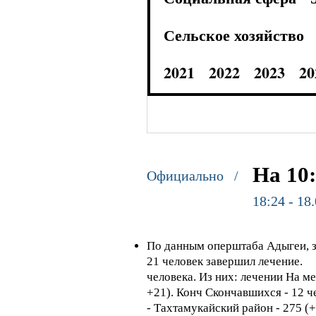
Сельское хозяйство
2021
2022
2023
20
На 10
Официально /
18:24 - 18
По данным оперштаба Адыгеи, з
21 человек завершил лечение.
⠀
человека.
Из них: лечении На ме
+21).
Конч Скончавшихся - 12 че
- Тахтамукайский район - 275 (+