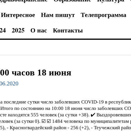
Интересное
Нам пишут
Телепрограмма
24
2025
О нас
Контакты
:00 часов 18 июня
.06.2020
а последние сутки число заболевших COVID-19 в республике
 Итого по состоянию на 10:00 18 июня число заболевших CO
сте находятся 555 человек (за сутки +38).
✔️ Выздоровевших 
ловек (за сутки 0).
☑️ ☑️ 1484 человека по муниципалитетам 
5), - Красногвардейский район - 256 (+2), - Теучежский район