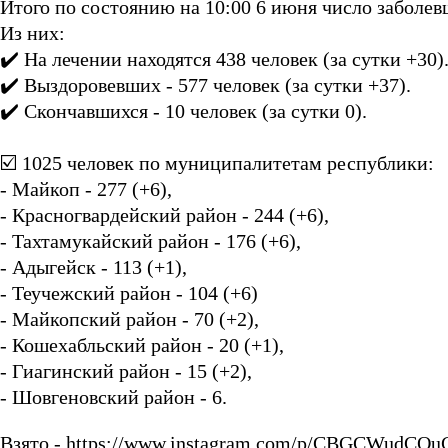
Итого по состоянию на 10:00 6 июня число заболев
Из них:
✔️ На лечении находятся 438 человек (за сутки +30)
✔️ Выздоровевших - 577 человек (за сутки +37).
✔️ Скончавшихся - 10 человек (за сутки 0).
⠀
☑️ 1025 человек по муниципалитетам республики:
- Майкоп - 277 (+6),
- Красногвардейский район - 244 (+6),
- Тахтамукайский район - 176 (+6),
- Адыгейск - 113 (+1),
- Теучежский район - 104 (+6)
- Майкопский район - 70 (+2),
- Кошехабльский район - 20 (+1),
- Гиагинский район - 15 (+2),
- Шовгеновский район - 6.
Взято - https://www.instagram.com/p/CBGCWudCOu