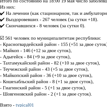
Итого по состоянию на 18:00 19 мая число заболев
Из них:
✔️ На лечении (как стационарном, так и амбулаторно
✔️ Выздоровевших - 267 человек (за сутки +18).
✔️ Скончавшихся - 8 человек (за сутки 0).
⠀
☑️ 561 человек по муниципалитетам республики:
- Красногвардейский район - 155 (+51 за двое суток
- Майкоп - 146 (+12 за двое суток),
- Адыгейск - 84 (+9 за двое суток),
- Тахтамукайский район - 82 (+10 за двое суток),
- Теучежский район - 43 (+5 за двое суток),
- Майкопский район - 36 (+10 за двое суток),
- Кошехабльский район - 8 (+1 за двое суток),
- Гиагинский район - 5 (+1 за двое суток),
- Шовгеновский район - 2 (+1 за двое суток).
Взято -
typical01