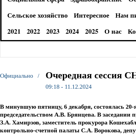
Сельское хозяйство
Интересное
Нам п
2021
2022
2023
2024
2025
О нас
Ко
Очередная сессия С
Официально /
09:18 - 11.12.2024
В минувшую пятницу, 6 декабря, состоялась 20-
председательством А.В. Брянцева. В заседании
З.А. Хамирзов, заместитель прокурора Кошехабл
контрольно-счетной палаты С.А. Ворокова, деп