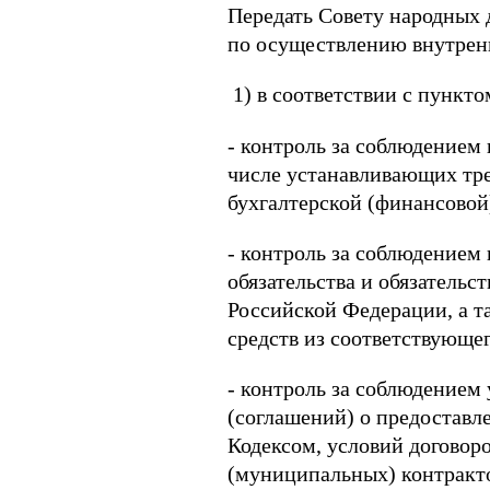
Передать Совету народных
по осуществлению внутренн
1) в соответствии с пункто
- контроль за соблюдением
числе устанавливающих тре
бухгалтерской (финансовой
- контроль за соблюдением
обязательства и обязатель
Российской Федерации, а т
средств из соответствующе
- контроль за соблюдением
(соглашений) о предоставл
Кодексом, условий договор
(муниципальных) контракт