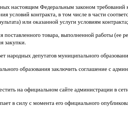
нных настоящим Федеральным законом требований 
ния условий контракта, в том числе в части соответ
ультата) или оказанной услуги условиям контракта
я поставленного товара, выполненной работы (ее ре
я закупки.
вет народных депутатов муниципального образован
льного образования заключить соглашение с адми
естить на официальном сайте администрации в сет
пает в силу с момента его официального опубликов