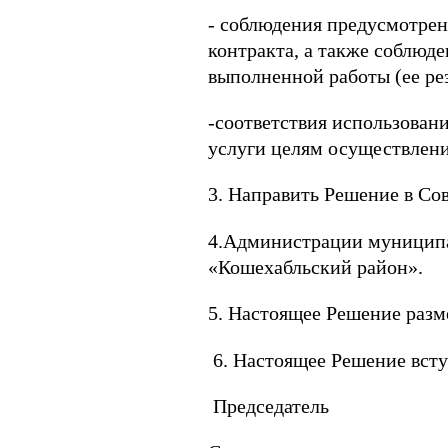
- соблюдения предусмотре
контракта, а также соблюде
выполненной работы (ее рез
-соответствия использовани
услуги целям осуществлени
3. Направить Решение в Со
4.Администрации муниципа
«Кошехабльский район».
5. Настоящее Решение разм
6. Настоящее Решение всту
Председатель