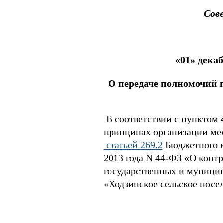
Сов
«01» 
О передаче полномочий 
В соответствии с пунктом 
принципах организации мес
статьей 269.2
Бюджетного к
2013 года N 44-ФЗ «О контр
государственных и муницип
«Ходзинское сельское посе