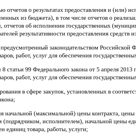
ью отчетов о результатах предоставления и (или) 
вленных из бюджета), в том числе отчетов о реализ
 отчетов об исполнении государственных (муницип
ателей результативности предоставления средств и
к, предусмотренный законодательством Российской 
варов, работ, услуг для обеспечения государствен
м 8 статьи 99 Федерального закона от 5 апреля 2013 
варов, работ, услуг для обеспечения государствен
ования в сфере закупок, установленных в соответст
акона;
ия начальной (максимальной) цены контракта, цены 
(подрядчиком, исполнителем), начальной цены еди
н единиц товара, работы, услуги;