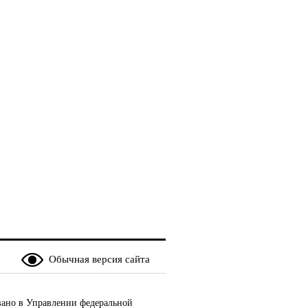
селение»
еление»
Обычная версия сайта
ано в Управлении федеральной