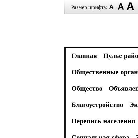
Размер шрифта:
Главная
Пульс рай
Общественные орган
Общество
Объявле
Благоустройство
Эк
Перепись населения
Социальная сфера