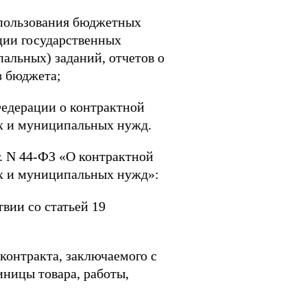
использования бюджетных
ации государственных
альных) заданий, отчетов о
з бюджета;
Федерации о контрактной
ных и муниципальных нужд.
г. N 44-ФЗ «О контрактной
ных и муниципальных нужд»:
вии со статьей 19
контракта, заключаемого с
ницы товара, работы,