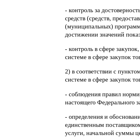
- контроль за достоверност
средств (средств, предоста
(муниципальных) программ,
достижении значений показ
- контроль в сфере закупо
системе в сфере закупок то
2) в соответствии с пункто
системе в сфере закупок то
- соблюдения правил нормир
настоящего Федерального з
- определения и обоснован
единственным поставщиком 
услуги, начальной суммы це