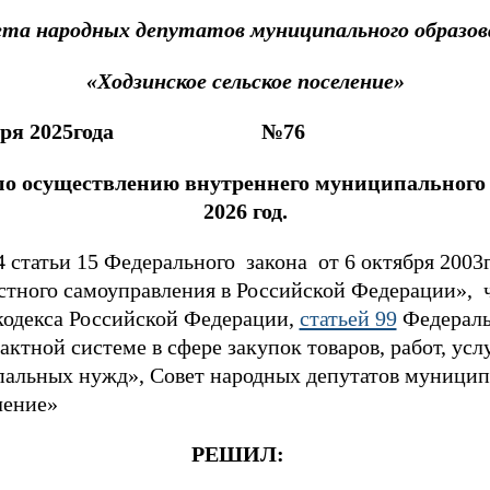
ета народных депутатов муниципального образов
«Ходзинское сельское поселение»
декабря 2025года №76 аул
по осуществлению внутреннего муниципального 
2026 год.
4 статьи 15 Федерального закона от 6 октября 200
тного самоуправления в Российской Федерации», ча
одекса Российской Федерации,
статьей 99
Федеральн
актной системе в сфере закупок товаров, работ, усл
альных нужд», Совет народных депутатов муницип
ление»
РЕШИЛ: