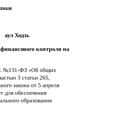
ания
 Ходзь
финансового контроля на
3г. №131-ФЗ «Об общих
стью 3 статьи 265,
ого закона от 5 апреля
уг для обеспечения
ального образования