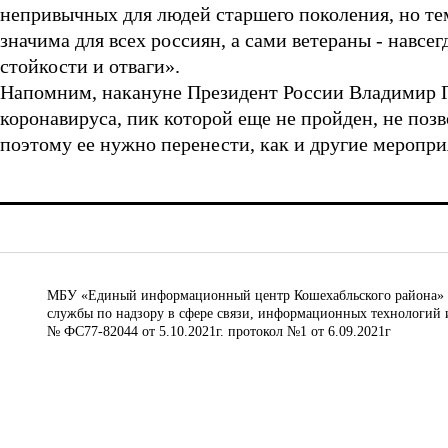
непривычных для людей старшего поколения, но те
значима для всех россиян, а сами ветераны - навсе
стойкости и отваги».
Напомним, накануне Президент России Владимир Пу
коронавируса, пик которой еще не пройден, не позв
поэтому ее нужно перенести, как и другие меропри
МБУ «Единый информационный центр Кошехабльского района» © 
службы по надзору в сфере связи, информационных технологий 
№ ФС77-82044 от 5.10.2021г. протокол №1 от 6.09.2021г