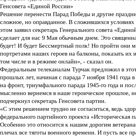
Генсовета «Единой России»
Решение перенести Парад Победы и другие праздни
сложное, но оправданное. В сложившихся условиях 
этом заявил секретарь Генерального совета «Едино
сделает для нас 9 Мая обычным днем. Это священна
будет! И будет Бессмертный полк! Но пройти они 
портретами наших героев на балконы, показать их 
том числе и в режиме онлайн», - сказал он.
Федеральным телеканалам Турчак предложил в этот
прошлых лет, начиная с парада 7 ноября 1941 года 
на фронт, триумфального парада 1945-го года и п
мысленно вернемся в наше героическое прошлое, н
подчеркнул секретарь Генсовета партии.
«С этим решением трудно не согласиться, ведь здо
федерального партийного проекта «Историческая па
Особенно это относится к нашим дорогим ветерана
плечах все тяготы военного времени. И пусть все 