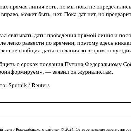
нах прямая линия есть, но мы пока не определились
вправо, может быть, нет. Пока дат нет, но предвари
тал связывать даты проведения прямой линия и по
еле легко развести по времени, поэтому здесь ника
сков не сообщил даты послания во втором полугоди
бщить о сроках послания Путина Федеральному Соб
проинформируем», — заявил он журналистам.
: Sputnik / Reuters
ентр Кошехабльского района» © 2024. Сетевое издание зарегистриров