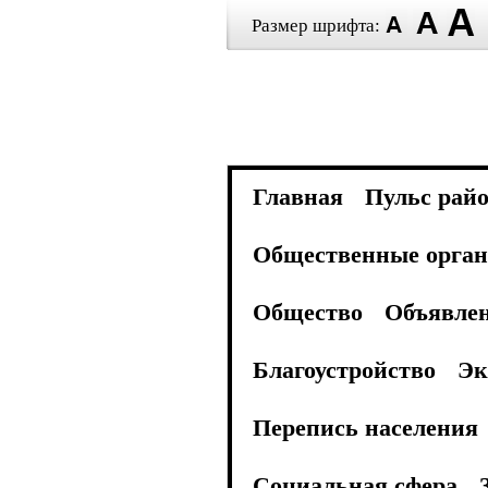
Размер шрифта:
Главная
Пульс рай
Общественные орган
Общество
Объявле
Благоустройство
Эк
Перепись населения
Социальная сфера