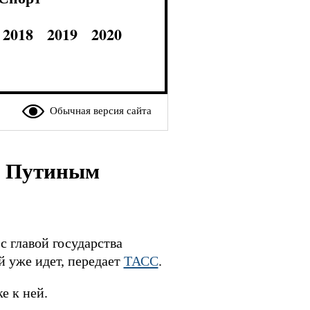
2018
2019
2020
Обычная версия сайта
с Путиным
с главой государства
й уже идет, передает
ТАСС
.
е к ней.