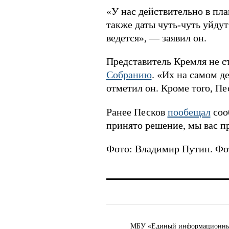
«У нас действительно в пла
также даты чуть-чуть уйдут 
ведется», — заявил он.
Представитель Кремля не с
Собранию
. «Их на самом д
отметил он. Кроме того, Пе
Ранее Песков
пообещал
соо
принято решение, мы вас 
Фото:
Владимир Путин. Фото
МБУ «Единый информационный ц