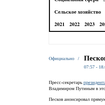
Сельское хозяйство
2021
2022
2023
20
Песко
Официально /
07:57 - 18
Пресс-секретарь
президент
Владимиром Путиным в этом
Песков анонсировал прямую 