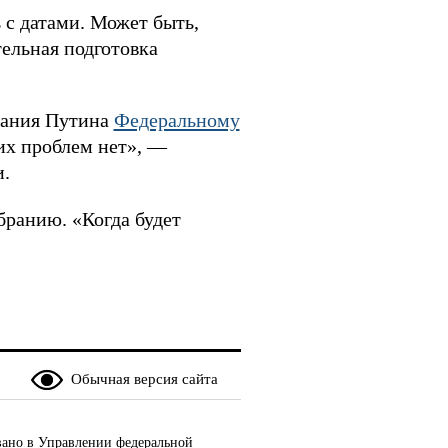
 с датами. Может быть,
тельная подготовка
слания Путина
Федеральному
ких проблем нет», —
и.
ранию. «Когда будет
Обычная версия сайта
ано в Управлении федеральной