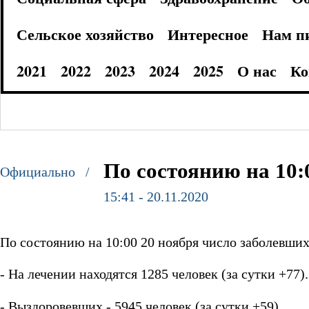
Сельское хозяйство
Интересное
Нам п
2021
2022
2023
2024
2025
О нас
Ко
По состоянию на 10:
Официально /
15:41 - 20.11.2020
По состоянию на 10:00 20 ноября число заболевших
- На лечении находятся 1285 человек (за сутки +77).
- Выздоровевших - 5945 человек (за сутки +59).