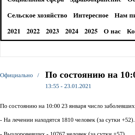
Сельское хозяйство
Интересное
Нам п
2021
2022
2023
2024
2025
О нас
Ко
По состоянию на 10:
Официально /
13:55 - 23.01.2021
По состоянию на 10:00 23 января число заболевших
- На лечении находятся 1810 человек (за сутки +52).
- Выздоровевших - 10767 человек (за сутки +57).