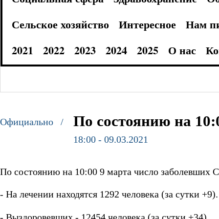
Сельское хозяйство
Интересное
Нам п
2021
2022
2023
2024
2025
О нас
Ко
По состоянию на 10:
Официально /
18:00 - 09.03.2021
По состоянию на 10:00 9 марта число заболевших C
- На лечении находятся 1292 человека (за сутки +9).
- Выздоровевших - 12454 человека (за сутки +34).